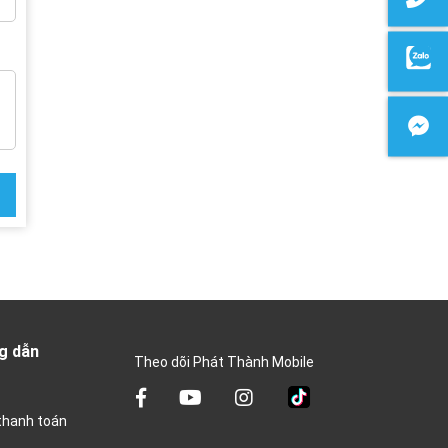
g dẫn
Theo dõi Phát Thành Mobile
thanh toán