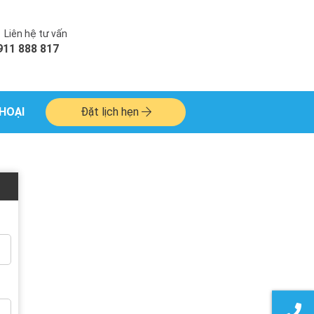
Liên hệ tư vấn
911 888 817
HOẠI
Đặt lịch hẹn