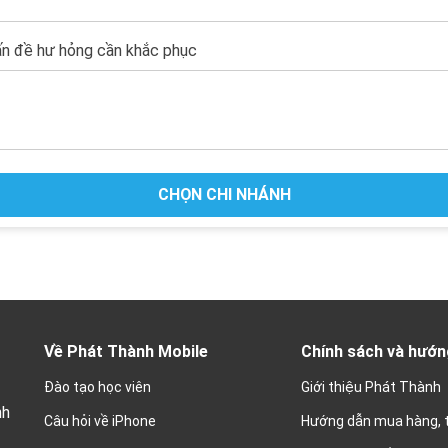
n đề hư hỏng cần khắc phục
CHỌN CHI NHÁNH
Về Phát Thành Mobile
Chính sách và hướn
Đào tạo học viên
Giới thiệu Phát Thành
nh
Câu hỏi về iPhone
Hướng dẫn mua hàng, 