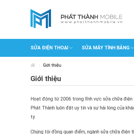
SỬA ĐIỆN THOẠI
SỬA MÁY TÍNH BẢNG
Giới thiệu
Giới thiệu
Hoạt động từ 2006 trong lĩnh vực sửa chữa điện t
Phát Thành luôn đặt uy tín và sự hài lòng của kh
ty.
Chúng tôi đồng quan điểm, ngành sửa chữa điện t