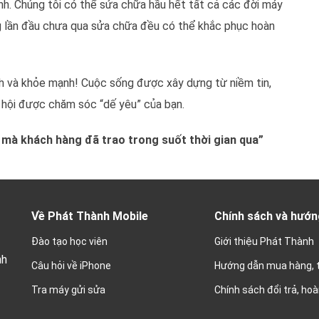
nh. Chúng tôi có thể sửa chữa hầu hết tất cả các đời máy
g lần đầu chưa qua sửa chữa đều có thể khắc phục hoàn
ệnh và khỏe mạnh! Cuộc sống được xây dựng từ niềm tin,
ơ hội được chăm sóc “dế yêu” của bạn.
n mà khách hàng đã trao trong suốt thời gian qua”
Về Phát Thành Mobile
Chính sách và hướn
Đào tạo học viên
Giới thiệu Phát Thành
nh
Câu hỏi về iPhone
Hướng dẫn mua hàng, 
Tra máy gửi sửa
Chính sách đổi trả, hoà