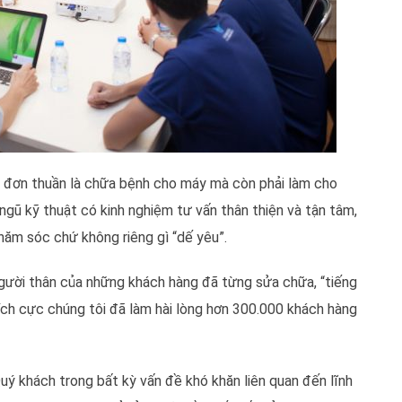
ỉ đơn thuần là chữa bệnh cho máy mà còn phải làm cho
ngũ kỹ thuật có kinh nghiệm tư vấn thân thiện và tận tâm,
ăm sóc chứ không riêng gì “dế yêu”.
người thân của những khách hàng đã từng sửa chữa, “tiếng
ích cực chúng tôi đã làm hài lòng hơn 300.000 khách hàng
uý khách trong bất kỳ vấn đề khó khăn liên quan đến lĩnh