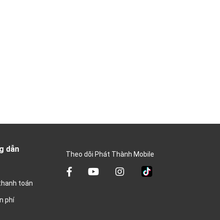
g dẫn
Theo dõi Phát Thành Mobile
thanh toán
n phí