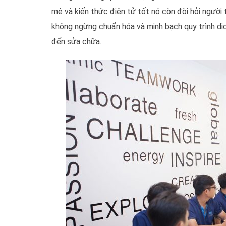
mê và kiến thức điện tử tốt nó còn đòi hỏi người 
không ngừng chuẩn hóa và minh bạch quy trình dịc
đến sửa chữa.