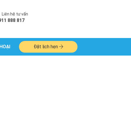
Liên hệ tư vấn
911 888 817
HOẠI
Đặt lịch hẹn