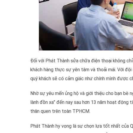
Đối với Phát Thành sửa chữa điện thoại không ch
khách hàng thực sự yên tâm và thoải mái. Với đội 
quý khách sẽ có cảm giác như chính mình được ch
Nhờ sự yêu mến ủng hộ và giới thiệu cho bạn bè 
lành đồn xa” đến nay sau hơn 13 năm hoạt động t
thân quen trên toàn TPHCM.
Phát Thành hy vọng là sự chọn lựa tốt nhất của Q