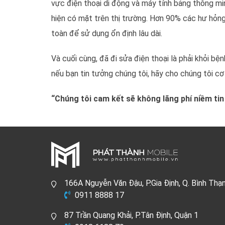
vực điện thoại di động và máy tính bảng thông mi
hiện có mặt trên thị trường. Hơn 90% các hư hỏn
toàn để sử dụng ổn định lâu dài.
Và cuối cùng, đã đi sửa điện thoại là phải khỏi b
nếu bạn tin tưởng chúng tôi, hãy cho chúng tôi c
“Chúng tôi cam kết sẽ không lãng phí niềm ti
166A Nguyễn Văn Đậu, P.Gia Định, Q. Bình Thạ
0911 8888 17
87 Trần Quang Khải, P.Tân Định, Quận 1