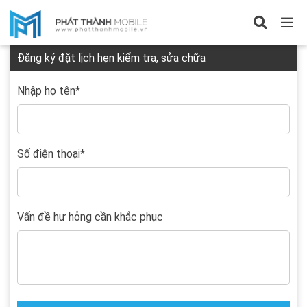
Đặt lịch hẹn
Đăng ký đặt lịch hẹn kiểm tra, sửa chữa
Nhập họ tên
*
Số điện thoại
*
Vấn đề hư hỏng cần khắc phục