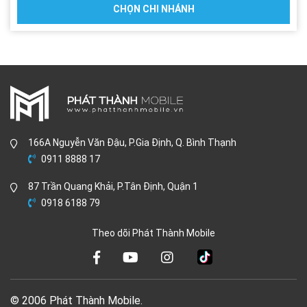
CHỌN CHI NHÁNH
166A Nguyễn Văn Đậu, P.Gia Định, Q. Bình Thạnh
0911 8888 17
87 Trần Quang Khải, P.Tân Định, Quận 1
0918 6188 79
Theo dõi Phát Thành Mobile
© 2006 Phát Thành Mobile.