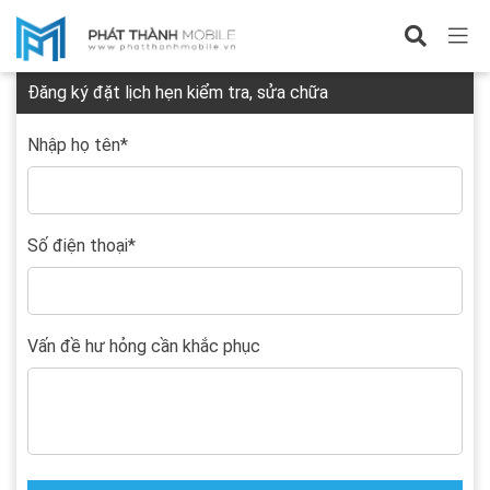
Đặt lịch hẹn
Đăng ký đặt lịch hẹn kiểm tra, sửa chữa
Nhập họ tên
*
Số điện thoại
*
Vấn đề hư hỏng cần khắc phục