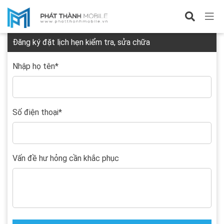
Đặt lịch hẹn
Đăng ký đặt lịch hẹn kiểm tra, sửa chữa
Nhập họ tên
*
Số điện thoại
*
Vấn đề hư hỏng cần khắc phục