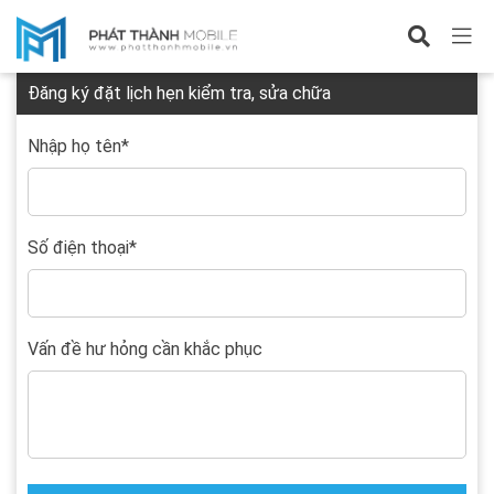
Đặt lịch hẹn
Đăng ký đặt lịch hẹn kiểm tra, sửa chữa
Nhập họ tên
*
Số điện thoại
*
Vấn đề hư hỏng cần khắc phục