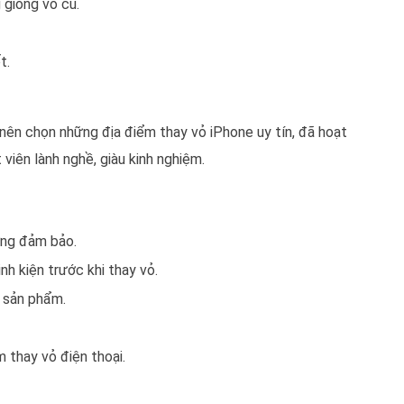
 giống vỏ cũ.
t.
 nên chọn những địa điểm thay vỏ iPhone uy tín, đã hoạt
viên lành nghề, giàu kinh nghiệm.
ượng đảm bảo.
h kiện trước khi thay vỏ.
o sản phẩm.
 thay vỏ điện thoại.