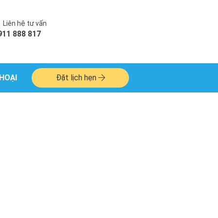
Liên hệ tư vấn
911 888 817
HOẠI
Đặt lịch hẹn