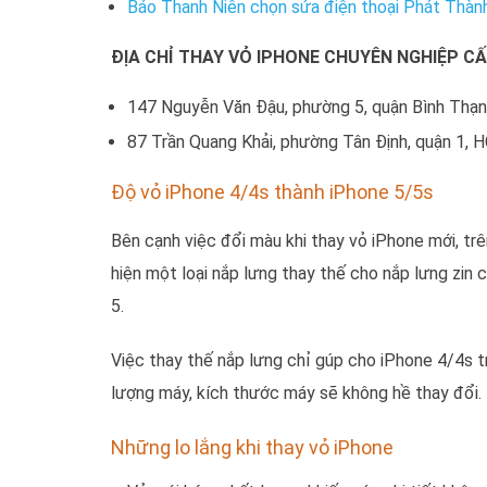
Báo Thanh Niên chọn sửa điện thoại Phát Thàn
ĐỊA CHỈ THAY VỎ IPHONE CHUYÊN NGHIỆP C
147 Nguyễn Văn Đậu, phường 5, quận Bình Thạn
87 Trần Quang Khải, phường Tân Định, quận 1, 
Độ vỏ iPhone 4/4s thành iPhone 5/5s
Bên cạnh việc đổi màu khi thay vỏ iPhone mới, trê
hiện một loại nắp lưng thay thế cho nắp lưng zin 
5.
Việc thay thế nắp lưng chỉ gúp cho iPhone 4/4s t
lượng máy, kích thước máy sẽ không hề thay đổi.
Những lo lắng khi thay vỏ iPhone