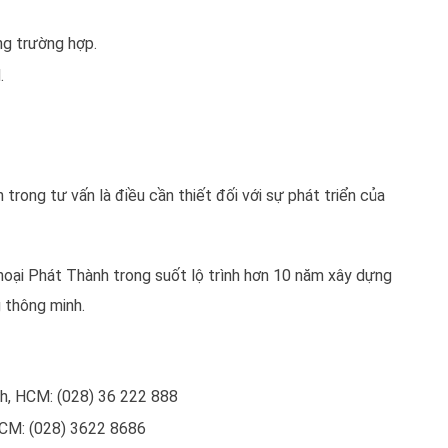
ng trường hợp.
.
rong tư vấn là điều cần thiết đối với sự phát triển của
oại Phát Thành trong suốt lộ trình hơn 10 năm xây dựng
 thông minh.
nh, HCM: (028) 36 222 888
HCM: (028) 3622 8686