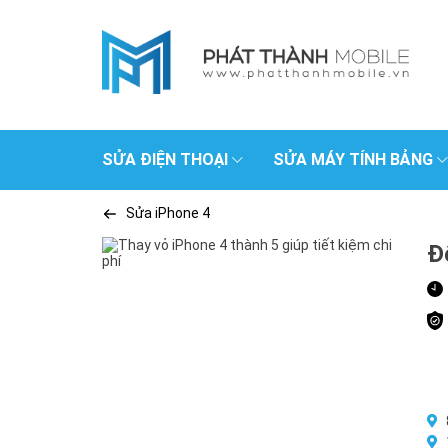
SỬA ĐIỆN THOẠI
SỬA MÁY TÍNH BẢNG
Sửa iPhone 4
Đ