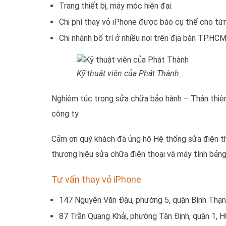
Trang thiết bị, máy móc hiện đại.
Chi phí thay vỏ iPhone được báo cụ thể cho từ
Chi nhánh bố trí ở nhiều nơi trên địa bàn TP.HCM
Kỹ thuật viên của Phát Thành
Nghiêm túc trong sửa chữa bảo hành – Thân thiện t
công ty.
Cảm ơn quý khách đã ủng hộ Hệ thống sửa điện th
thương hiệu sửa chữa điện thoại và máy tính bảng
Tư vấn thay vỏ iPhone
147 Nguyễn Văn Đậu, phường 5, quận Bình Thạ
87 Trần Quang Khải, phường Tân Định, quận 1, 