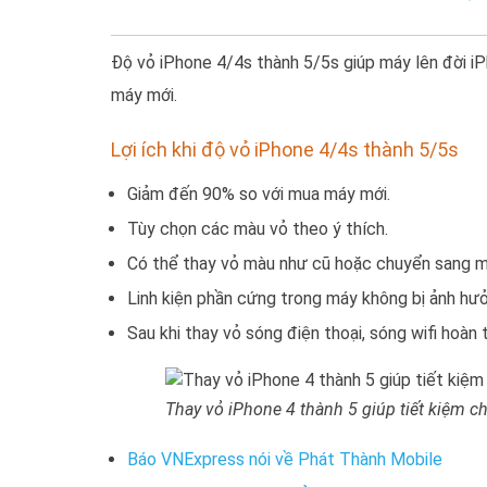
Độ vỏ iPhone 4/4s thành 5/5s giúp máy lên đời iP
máy mới.
Lợi ích khi độ vỏ iPhone 4/4s thành 5/5s
Giảm đến 90% so với mua máy mới.
Tùy chọn các màu vỏ theo ý thích.
Có thể thay vỏ màu như cũ hoặc chuyển sang m
Linh kiện phần cứng trong máy không bị ảnh hưở
Sau khi thay vỏ sóng điện thoại, sóng wifi hoàn 
Thay vỏ iPhone 4 thành 5 giúp tiết kiệm ch
Báo VNExpress nói về Phát Thành Mobile