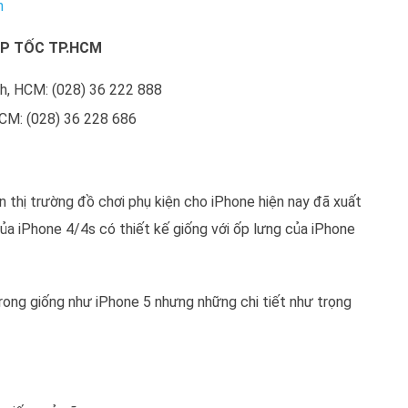
h
ẤP TỐC TP.HCM
h, HCM: (028) 36 222 888
HCM: (028) 36 228 686
n thị trường đồ chơi phụ kiện cho iPhone hiện nay đã xuất
của iPhone 4/4s có thiết kế giống với ốp lưng của iPhone
rong giống như iPhone 5 nhưng những chi tiết như trọng