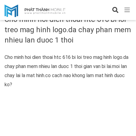
Cho minh hoi dien thoai htc 616 bi loi
treo mag hinh logo.da chay phan mem
nhieu lan duoc 1 thoi
Cho minh hoi dien thoai htc 616 bi loi treo mag hinh logo.da
chay phan mem nhieu lan duoc 1 thoi gian van bi lai.moi lan
chay lai la mat hinh.co cach nao khong lam mat hinh duoc
ko?