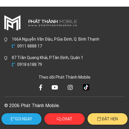
166A Nguyễn Văn Đậu, P.Gia Định, Q. Bình Thạnh
0911 8888 17
87 Trần Quang Khải, P.Tân Định, Quận 1
0918 6188 79
Theo dõi Phát Thành Mobile
© 2006 Phát Thành Mobile.
GỌI NGAY
CHAT
ĐẶT HẸN