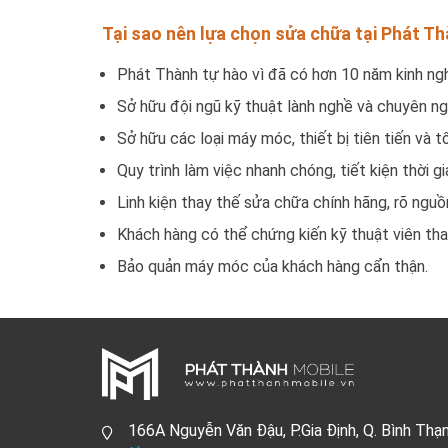
Tại sao nên lựa chọn sửa chữa tại Phát T
Phát Thành tự hào vì đã có hơn 10 năm kinh ngh
Sở hữu đội ngũ kỹ thuật lành nghề và chuyên ng
Sở hữu các loại máy móc, thiết bị tiên tiến và tố
Quy trình làm việc nhanh chóng, tiết kiện thời gi
Linh kiện thay thế sửa chữa chính hãng, rõ nguồ
Khách hàng có thể chứng kiến kỹ thuật viên tha
Bảo quản máy móc của khách hàng cẩn thận.
166A Nguyễn Văn Đậu, P.Gia Định, Q. Bình Thạ