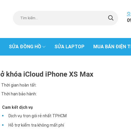
0
SỬA ĐỒNG HỒ
SỬA LAPTOP
MUA BÁN ĐIỆN T
ở khóa iCloud iPhone XS Max
Thời gian hoàn tất:
Thời hạn bảo hành:
Cam kết dịch vụ
Dịch vụ trọn gói rẻ nhất TPHCM
Hỗ trợ kiểm tra không mất phí