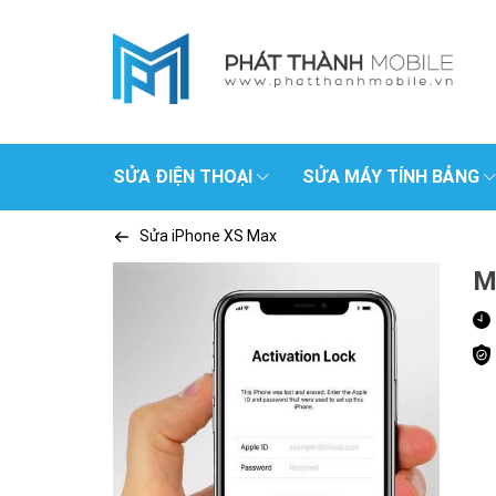
SỬA ĐIỆN THOẠI
SỬA MÁY TÍNH BẢNG
Sửa iPhone XS Max
M