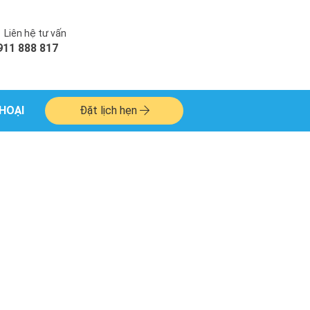
Liên hệ tư vấn
911 888 817
HOẠI
Đặt lịch hẹn