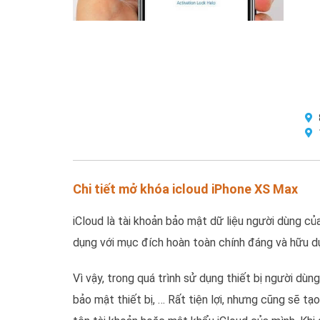
Chi tiết mở khóa icloud iPhone XS Max
iCloud là tài khoản bảo mật dữ liệu người dùng c
dụng với mục đích hoàn toàn chính đáng và hữu d
Vì vậy, trong quá trình sử dụng thiết bị người dùn
bảo mật thiết bị, … Rất tiện lợi, nhưng cũng sẽ 