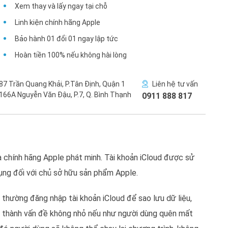
Xem thay và lấy ngay tại chỗ
Linh kiện chính hãng Apple
Bảo hành 01 đổi 01 ngay lập tức
Hoàn tiền 100% nếu không hài lòng
87 Trần Quang Khải, P.Tân Định, Quận 1
Liên hệ tư vấn
166A Nguyễn Văn Đậu, P.7, Q. Bình Thạnh
0911 888 817
ủa chính hãng Apple phát minh. Tài khoản iCloud được sử
ụng đối với chủ sở hữu sản phẩm Apple.
g thường đăng nhập tài khoản iCloud để sao lưu dữ liệu,
tạo thành vấn đề không nhỏ nếu như người dùng quên mất