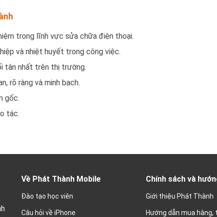
hành
iệm trong lĩnh vực sửa chữa điện thoại.
hiệp và nhiệt huyết trong công việc.
i tân nhất trên thị trường.
an, rõ ràng và minh bạch.
n gốc.
o tác.
Về Phát Thành Mobile
Chính sách và hướn
Đào tạo học viên
Giới thiệu Phát Thành
nh
Câu hỏi về iPhone
Hướng dẫn mua hàng, 