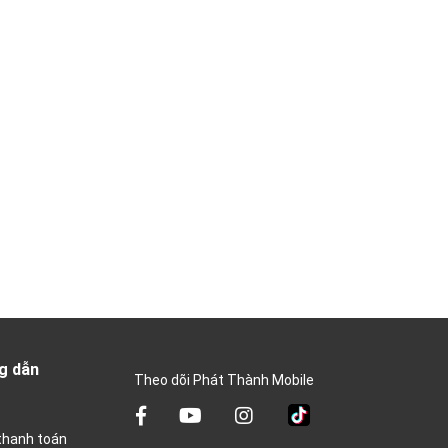
g dẫn
Theo dõi Phát Thành Mobile
thanh toán