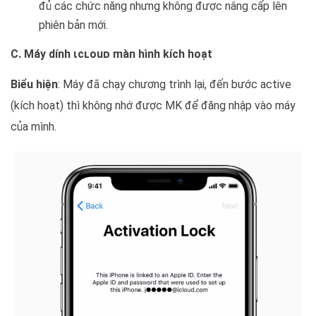
đủ các chức năng nhưng không được nâng cấp lên
phiên bản mới.
C. Máy dính ιcʟouᴅ màn hình kích hoạt
Biểu hiện
: Máy đã chạy chương trình lại, đến bước active
(kích hoạt) thì không nhớ được MK để đăng nhập vào máy
của mình.