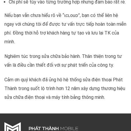
Chi phí sẽ tùy vào từng trường hợp nhưng đảm bảo rất rẻ.
Nếu bạn vẫn chưa hiểu rõ về “ιcʟouᴅ”, bạn có thể liên hệ
ngay với chúng tôi để được tư vấn trực tiếp hoàn toàn miễn
phí. Đồng thời hỗ trợ khách hàng tự tạo và lưu lại TK của
mình.
Nghiêm túc trong sửa chữa bảo hành. Thân thiện trong tư
vấn là điều cần thiết đối với sự phát triển của công ty.
Cảm ơn quý khách đã ủng hộ hệ thống sửa điện thoại Phát
Thành trong suốt lộ trình hơn 12 năm xây dựng thương hiệu
sửa chữa điện thoại và máy tính bảng thông minh.