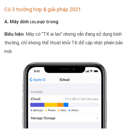
Có 3 trường hợp & giải pháp 2021
A. Máy dính ιcʟouᴅ trong
Biểu hiện
: Máy có “TK ai lao” nhưng vẫn đang sử dụng bình
thường, chỉ không thể thoát khỏi TK để cập nhật phiên bản
mới.