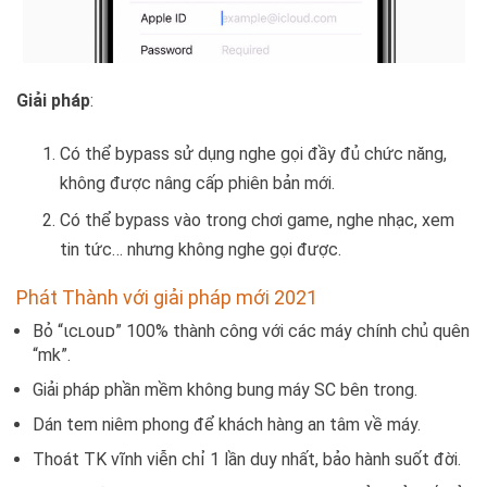
Giải pháp
:
Có thể bypass sử dụng nghe gọi đầy đủ chức năng,
không được nâng cấp phiên bản mới.
Có thể bypass vào trong chơi game, nghe nhạc, xem
tin tức… nhưng không nghe gọi được.
Phát Thành với giải pháp mới 2021
Bỏ “ιcʟouᴅ” 100% thành công với các máy chính chủ quên
“mk”.
Giải pháp phần mềm không bung máy SC bên trong.
Dán tem niêm phong để khách hàng an tâm về máy.
Thoát TK vĩnh viễn chỉ 1 lần duy nhất, bảo hành suốt đời.