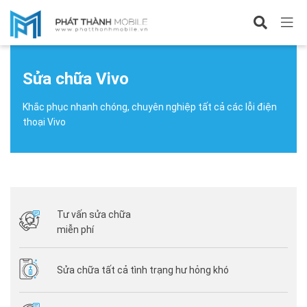
Sửa điện thoại
Sửa chữa Vivo
Sửa chữa Vivo
Khắc phục nhanh chóng, chuyên nghiệp tất cả các lỗi điện
thoại Vivo
Tư vấn sửa chữa
miễn phí
Sửa chữa tất cả tình trạng hư hỏng khó