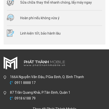
Sửa chữa thay thế nhanh chóng, lấy máy ngay
Hoàn phí nếu không vừa ý
Linh kiện tốt, bảo hành lâu
166A Nguyễn Văn Đậu, P.Gia Định, Q. Bình Thạnh
0911 8888 17
87 Trần Quang Khải, P.Tân Định, Quận 1
0918 6188 79