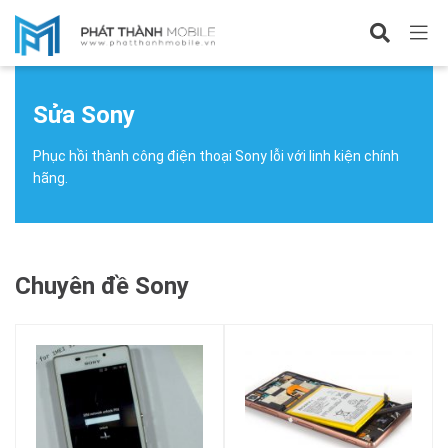
Sửa điện thoại
Sửa Sony
Sửa Sony
Phục hồi thành công điện thoại Sony lỗi với linh kiện chính
hãng.
Chuyên đề Sony