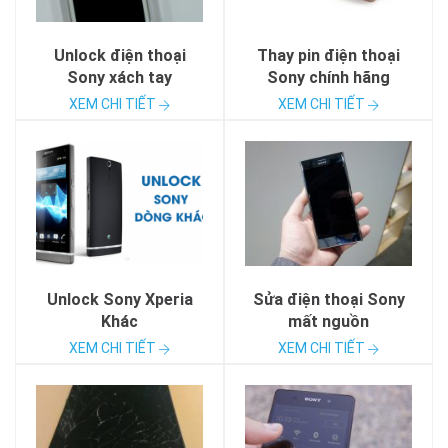
Unlock điện thoại
Thay pin điện thoại
Sony xách tay
Sony chính hãng
XEM CHI TIẾT
XEM CHI TIẾT
Unlock Sony Xperia
Sửa điện thoại Sony
Khác
mất nguồn
XEM CHI TIẾT
XEM CHI TIẾT