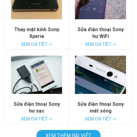
Thay mặt kính Sony
Sửa điện thoại Sony
Xperia
hư WiFi
XEM CHI TIẾT
XEM CHI TIẾT
Sửa điện thoại Sony
Sửa điện thoại Sony
hư sạc
mất sóng
XEM CHI TIẾT
XEM CHI TIẾT
XEM THÊM BÀI VIẾT