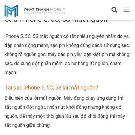
Chủ đề
Sửa iPhone 5, 5C, 5S mất nguồn
iPhone 5, 5C, 5S mất nguồn có rất nhiều nguyên nhân: do va
đập chấn động mạnh, sạc pin không đúng cách sử dụng sạc
không rõ nguồn góc, máy báo pin yếu, cạn kiệt pin mà không
sạc, do xung đột phần mềm, do hư hỏng IC nguồn, chạm
mạch.
Tại sao iPhone 5, 5C, 5S lại mất nguồn?
Biểu hiện của lỗi mất nguồn: Máy đang chạy ứng dụng thì
tắt nguồn đột ngột, nhấn nút khởi động nhưng không có
nguồn, để máy một thời gian lâu sau đó khởi động thì máy
tắt nguồn giữa chừng.