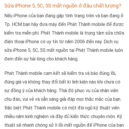
Sửa iPhone 5, 5C, 5S mất nguồn ở đâu chất lượng?
Nếu iPhone của bạn đang gặp tình trạng trên và bạn đang ở
Tp. HCM bạn hãy đưa máy đến Phát Thành mobile để được
kiểm tra miễn phí. Phát Thành mobile là trung tâm sửa chữa
điện thoại iPhone có uy tín từ năm 2006 đến nay. Dịch vụ
sửa iPhone 5, 5C, 5S mất nguồn tại Phát Thành mobile luôn
đem đến sự hài lòng cho khách hàng.
Phát Thành mobile cam kết sẽ kiểm tra và báo đúng lỗi,
đúng giá và không thay đổi bất kì linh kiện nào khi chưa có
sự đồng ý của khách hàng. Thái độ phục vụ của nhân viên
chu đáo, vui vẻ và sẵn sàng giải đáp mọi thắc mắc của bạn.
Đặc biệt Phát Thành mobile có một đội ngũ kỹ thuật viên
nhiều năm kinh nghiệm và đầy đủ kiến thức chuyên môn. Kỹ
thuật sẽ nhanh chóng xử lí lỗi mất nguồn để iPhone của bạn