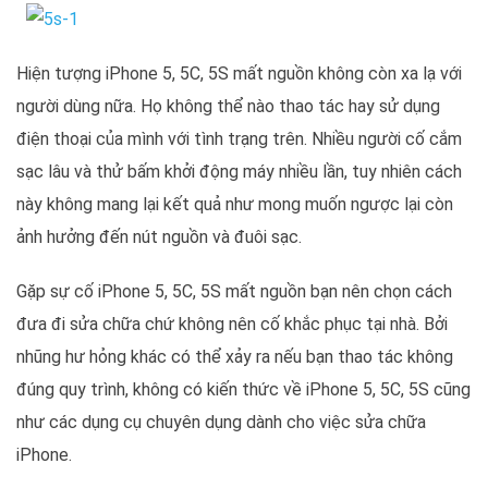
Hiện tượng iPhone 5, 5C, 5S mất nguồn không còn xa lạ với
người dùng nữa. Họ không thể nào thao tác hay sử dụng
điện thoại của mình với tình trạng trên. Nhiều người cố cắm
sạc lâu và thử bấm khởi động máy nhiều lần, tuy nhiên cách
này không mang lại kết quả như mong muốn ngược lại còn
ảnh hưởng đến nút nguồn và đuôi sạc.
Gặp sự cố iPhone 5, 5C, 5S mất nguồn bạn nên chọn cách
đưa đi sửa chữa chứ không nên cố khắc phục tại nhà. Bởi
nhũng hư hỏng khác có thể xảy ra nếu bạn thao tác không
đúng quy trình, không có kiến thức về iPhone 5, 5C, 5S cũng
như các dụng cụ chuyên dụng dành cho việc sửa chữa
iPhone.