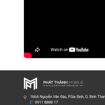
166A Nguyễn Văn Đậu, P.Gia Định, Q. Bình Thạ
0911 8888 17