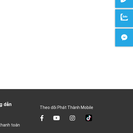
g dẫn
Theo dõi Phát Thành Mobile
thanh toán