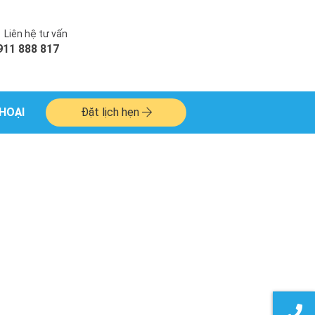
Liên hệ tư vấn
911 888 817
HOẠI
Đặt lịch hẹn