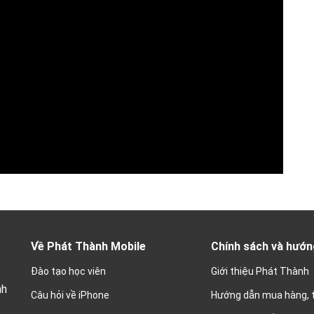
Về Phát Thành Mobile
Chính sách và hướn
Đào tạo học viên
Giới thiệu Phát Thành
nh
Câu hỏi về iPhone
Hướng dẫn mua hàng, 