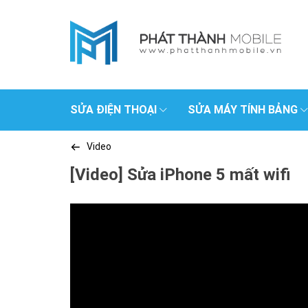
SỬA ĐIỆN THOẠI
SỬA MÁY TÍNH BẢNG
Video
[Video] Sửa iPhone 5 mất wifi