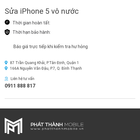
Sửa iPhone 5 vô nước
Thời gian hoàn tất:
Thời hạn bảo hành:
Báo giá trực tiếp khi kiểm tra hư hỏng
87 Trần Quang Khải, P.Tân Định, Quận 1
166A Nguyễn Văn Đậu, P.7, Q. Bình Thạnh
Liên hệ tư vấn
0911 888 817