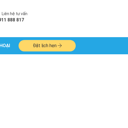
Liên hệ tư vấn
911 888 817
HOẠI
Đặt lịch hẹn