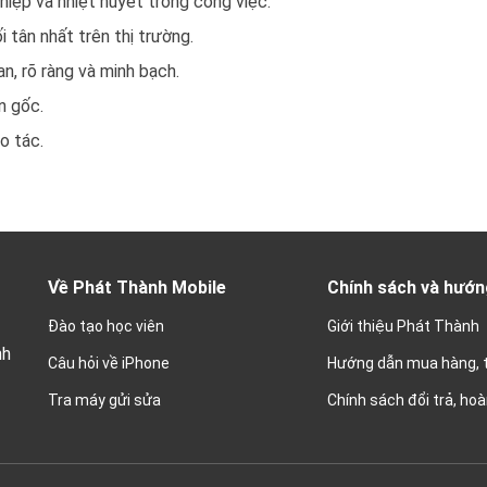
hiệp và nhiệt huyết trong công việc.
i tân nhất trên thị trường.
an, rõ ràng và minh bạch.
n gốc.
o tác.
Về Phát Thành Mobile
Chính sách và hướn
Đào tạo học viên
Giới thiệu Phát Thành
nh
Câu hỏi về iPhone
Hướng dẫn mua hàng, 
Tra máy gửi sửa
Chính sách đổi trả, hoà