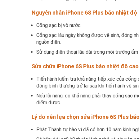
Nguyên nhân iPhone 6S Plus báo nhiệt độ
Cổng sạc bị vô nước.
Cổng sạc lâu ngày không được vệ sinh, đóng nhi
nguồn điện.
Sử dụng điện thoại lâu dài trong môi trường ẩm
Sửa chữa iPhone 6S Plus báo nhiệt độ cao
Tiến hành kiểm tra khả năng tiếp xúc của cổng s
động bình thường trở lại sau khi tiến hành vệ si
Nếu lỗi nặng, có khả năng phải thay cổng sạc mớ
điểm được.
Lý do nên lựa chọn sửa iPhone 6S Plus báo
Phát Thành tự hào vì đã có hơn 10 năm kinh ngh