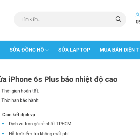
0
SỬA ĐỒNG HỒ
SỬA LAPTOP
MUA BÁN ĐIỆN T
ửa iPhone 6s Plus báo nhiệt độ cao
Thời gian hoàn tất:
Thời hạn bảo hành:
Cam kết dịch vụ
Dịch vụ trọn gói rẻ nhất TPHCM
Hỗ trợ kiểm tra không mất phí