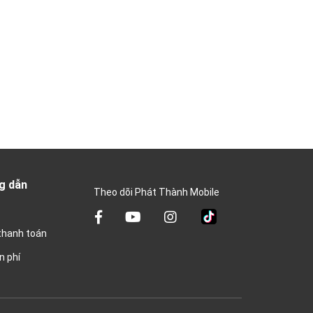
g dẫn
Theo dõi Phát Thành Mobile
thanh toán
n phí