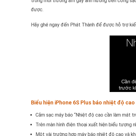
trong môi trường ẩm gây ảnh hưởng đến cổng sạc,
được.
Hãy ghé ngay đến Phát Thành để được hỗ trợ kiể
Biểu hiện iPhone 6S Plus báo nhiệt độ cao
Cắm sạc máy báo “Nhiệt độ cao cần làm mát trư
Trên màn hình điện thoại xuất hiện biểu tượng n
Một vài trường hợp máy báo nhiệt độ cao và k