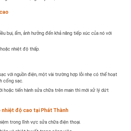
 cao
ều bụi, ẩm, ảnh hưởng đến khả năng tiếp xúc của nó với
 hoặc nhiệt độ thấp.
ạc với nguồn điện, một vài trường hợp lỗi nhẹ có thể hoạt
nh cổng sạc.
i hoặc tiến hành sửa chữa trên main thì mới xử lý dứt
 nhiệt độ cao tại Phát Thành
iệm trong lĩnh vực sửa chữa điện thoại.