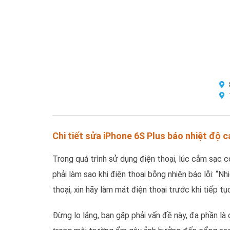
Chi tiết sửa iPhone 6S Plus báo nhiệt độ 
Trong quá trình sử dụng điện thoại, lúc cắm sạc 
phải làm sao khi điện thoại bỗng nhiên báo lỗi: “N
thoại, xin hãy làm mát điện thoại trước khi tiếp tục
Đừng lo lắng, bạn gặp phải vấn đề này, đa phần là 