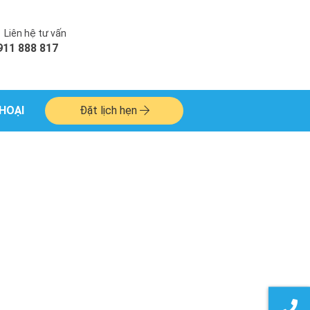
Liên hệ tư vấn
911 888 817
HOẠI
Đặt lịch hẹn