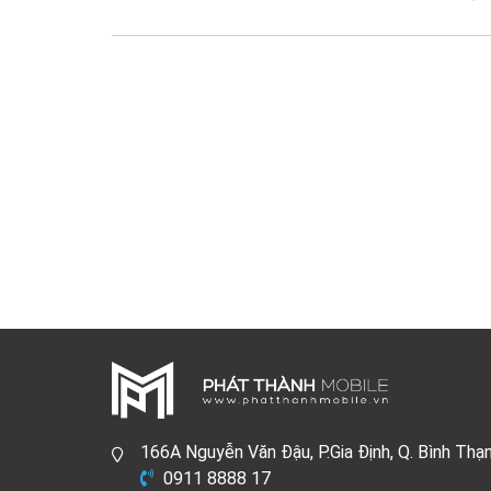
166A Nguyễn Văn Đậu, P.Gia Định, Q. Bình Thạ
0911 8888 17