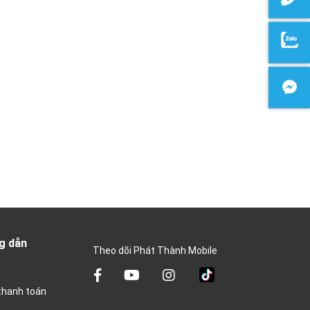
g dẫn
Theo dõi Phát Thành Mobile
thanh toán