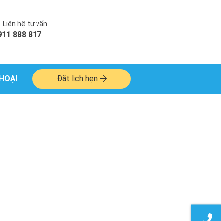
Liên hệ tư vấn
911 888 817
HOẠI
Đặt lịch hẹn