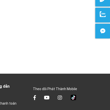
g dẫn
Theo dõi Phát Thành Mobile
thanh toán