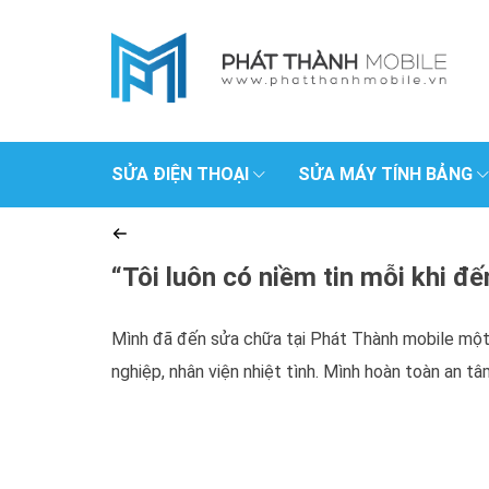
SỬA ĐIỆN THOẠI
SỬA MÁY TÍNH BẢNG
“Tôi luôn có niềm tin mỗi khi đ
Mình đã đến sửa chữa tại Phát Thành mobile một v
nghiệp, nhân viện nhiệt tình. Mình hoàn toàn an tâ