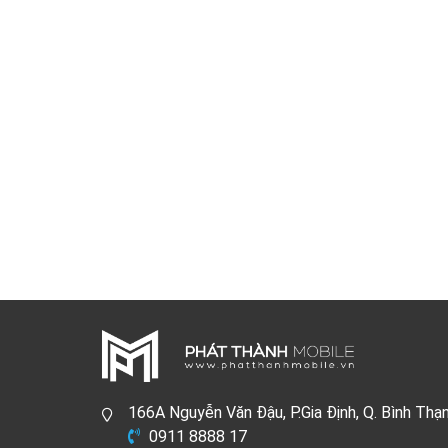
166A Nguyễn Văn Đậu, P.Gia Định, Q. Bình Thạ
0911 8888 17