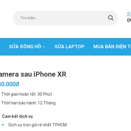
0
SỬA ĐỒNG HỒ
SỬA LAPTOP
MUA BÁN ĐIỆN T
amera sau iPhone XR
40.000đ
Thời gian hoàn tất: 30 Phút
Thời hạn bảo hành: 12 Tháng
Cam kết dịch vụ
Dịch vụ trọn gói rẻ nhất TPHCM