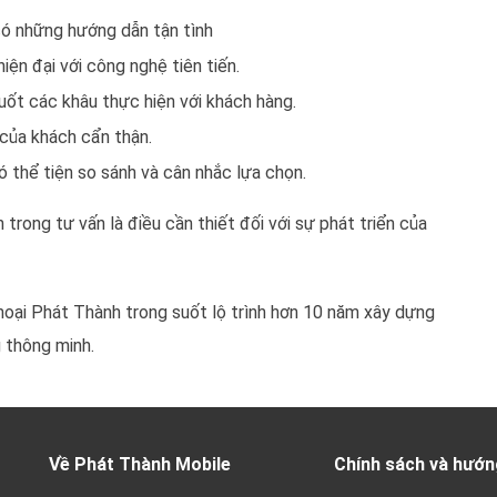
 có những hướng dẫn tận tình
ện đại với công nghệ tiên tiến.
suốt các khâu thực hiện với khách hàng.
 của khách cẩn thận.
ó thể tiện so sánh và cân nhắc lựa chọn.
rong tư vấn là điều cần thiết đối với sự phát triển của
oại Phát Thành trong suốt lộ trình hơn 10 năm xây dựng
 thông minh.
Về Phát Thành Mobile
Chính sách và hướn