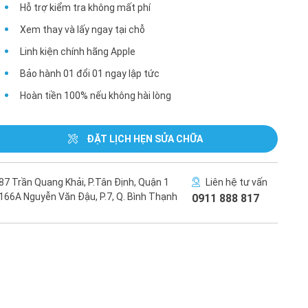
Hỗ trợ kiểm tra không mất phí
Xem thay và lấy ngay tại chỗ
Linh kiện chính hãng Apple
Bảo hành 01 đổi 01 ngay lập tức
Hoàn tiền 100% nếu không hài lòng
ĐẶT LỊCH HẸN SỬA CHỮA
87 Trần Quang Khải, P.Tân Định, Quận 1
Liên hệ tư vấn
166A Nguyễn Văn Đậu, P.7, Q. Bình Thạnh
0911 888 817