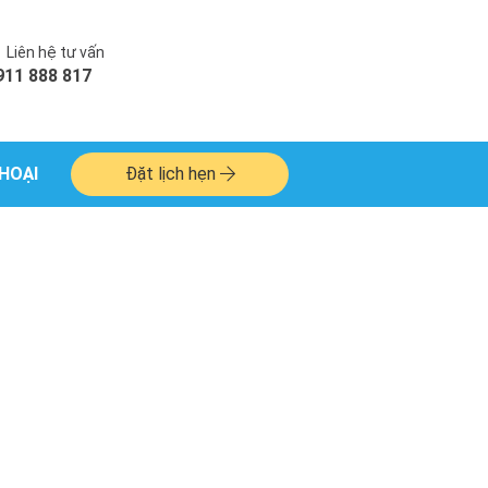
Liên hệ tư vấn
911 888 817
HOẠI
Đặt lịch hẹn