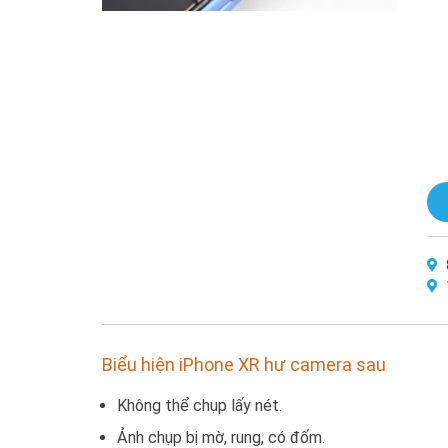
Biểu hiện iPhone XR hư camera sau
Không thể chụp lấy nét.
Ảnh chụp bị mờ, rung, có đốm.