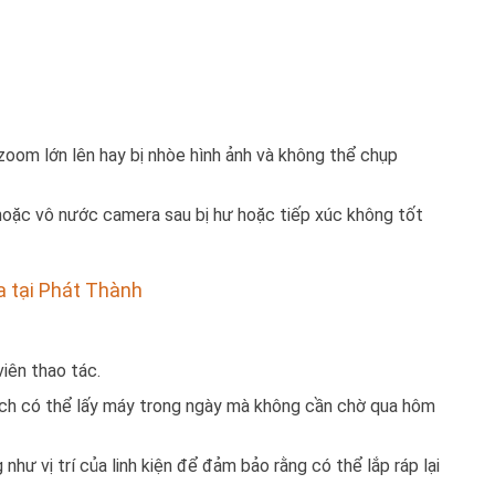
oom lớn lên hay bị nhòe hình ảnh và không thể chụp
h) hoặc vô nước camera sau bị hư hoặc tiếp xúc không tốt
 tại Phát Thành
iên thao tác.
hách có thể lấy máy trong ngày mà không cần chờ qua hôm
hư vị trí của linh kiện để đảm bảo rằng có thể lắp ráp lại