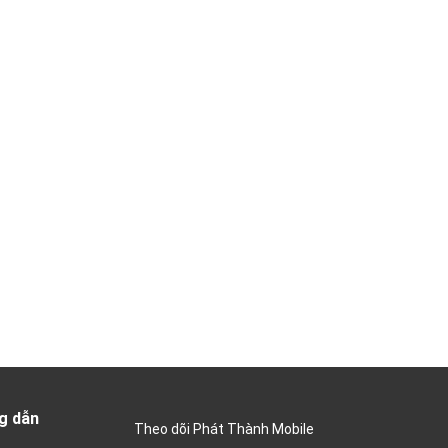
g dẫn
Theo dõi Phát Thành Mobile