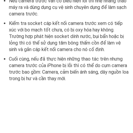
Nếu camera trước vẫn có biểu hiện lỗi thì nhẹ nhàng tháo
máy ra và dùng dụng cụ vệ sinh chuyên dụng để làm sạch
camera trước.
Kiểm tra socket cáp kết nối camera trước xem có tiếp
xúc với bo mạch tốt chưa, có bị oxy hóa hay không.
Trường hợp phát hiện socket dính nước, bụi bẩn hoặc bị
lỏng thì có thể sử dụng tăm bông thấm cồn để làm vệ
sinh và gắn cáp kết nối camera cho nó cố định.
Cuối cùng, nếu đã thực hiện những thao tác trên nhưng
camera trước của iPhone bị lỗi thì có thể do cụm camera
trước bao gồm: Camera, cảm biến ánh sáng, dây nguồn loa
trong bị hư và cần thay mới.