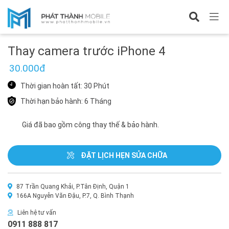
Sửa iPhone 4
Thay camera trước iPhone 4
30.000đ
Thời gian hoàn tất: 30 Phút
Thời hạn bảo hành: 6 Tháng
Giá đã bao gồm công thay thế & bảo hành.
ĐẶT LỊCH HẸN SỬA CHỮA
87 Trần Quang Khải, P.Tân Định, Quận 1
166A Nguyễn Văn Đậu, P.7, Q. Bình Thạnh
Liên hệ tư vấn
0911 888 817