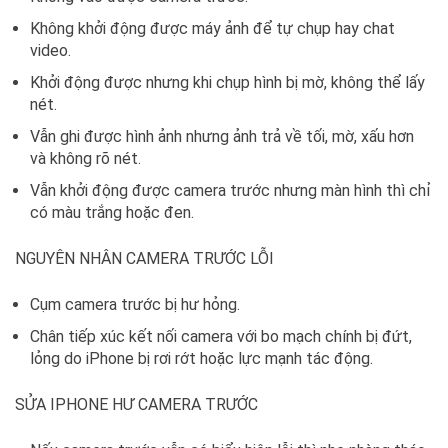
Không khởi động được máy ảnh để tự chụp hay chat
video.
Khởi động được nhưng khi chụp hình bị mờ, không thể lấy
nét.
Vẫn ghi được hình ảnh nhưng ảnh trả về tối, mờ, xấu hơn
và không rõ nét.
Vẫn khởi động được camera trước nhưng màn hình thì chỉ
có màu trắng hoặc đen.
NGUYÊN NHÂN CAMERA TRƯỚC LỖI
Cụm camera trước bị hư hỏng.
Chân tiếp xúc kết nối camera với bo mạch chính bị đứt,
lỏng do iPhone bị rơi rớt hoặc lực mạnh tác động.
SỬA IPHONE HƯ CAMERA TRƯỚC