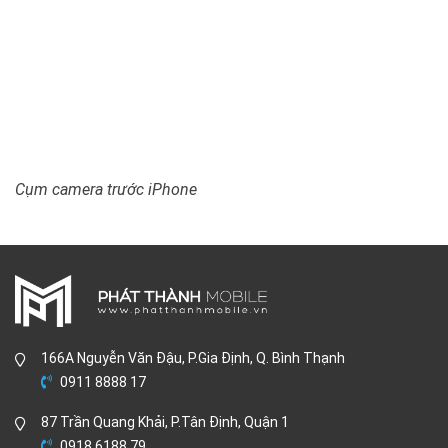
Cụm camera trước iPhone
166A Nguyễn Văn Đậu, P.Gia Định, Q. Bình Thạnh
0911 8888 17
87 Trần Quang Khải, P.Tân Định, Quận 1
0918 6188 79