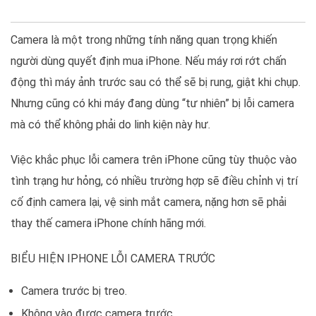
Camera là một trong những tính năng quan trọng khiến
người dùng quyết định mua iPhone. Nếu máy rơi rớt chấn
động thì máy ảnh trước sau có thể sẽ bị rung, giật khi chụp.
Nhưng cũng có khi máy đang dùng “tư nhiên” bị lỗi camera
mà có thể không phải do linh kiện này hư.
Việc khắc phục lỗi camera trên iPhone cũng tùy thuộc vào
tình trạng hư hỏng, có nhiều trường hợp sẽ điều chỉnh vị trí
cố định camera lại, vệ sinh mắt camera, nặng hơn sẽ phải
thay thế camera iPhone chính hãng mới.
BIỂU HIỆN IPHONE LỖI CAMERA TRƯỚC
Camera trước bị treo.
Không vào được camera trước.