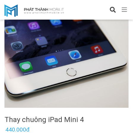
Sửa iPad mini 4
Thay chuông iPad Mini 4
440.000đ