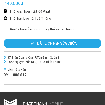
440.000đ
Thời gian hoàn tất: 60 Phút
Thời hạn bảo hành: 6 Tháng
Giá đã bao gồm công thay thế và bảo hành
ĐẶT LỊCH HẸN SỬA CHỮA
87 Trần Quang Khải, P.Tân Định, Quận 1
166A Nguyễn Văn Đậu, P.7, Q. Bình Thạnh
Liên hệ tư vấn
0911 888 817