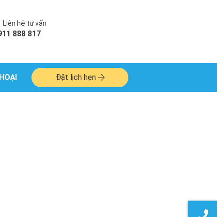
Liên hệ tư vấn
911 888 817
HOẠI
Đặt lịch hẹn