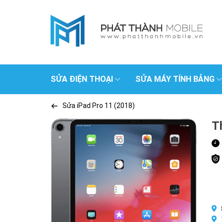
SỬA ĐIỆN THOẠI
SỬA MÁY TÍNH BẢNG
Sửa iPad Pro 11 (2018)
T