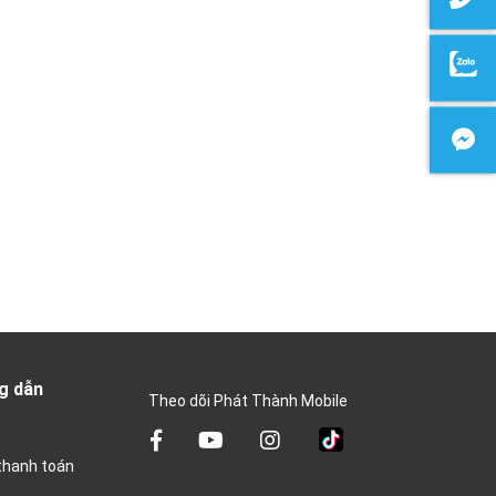
g dẫn
Theo dõi Phát Thành Mobile
thanh toán