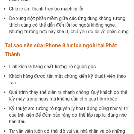
Chíp ic âm thanh trên bo mạch bị lỗi
Do xung đột phần mềm giữa các ứng dụng không tương
thích cũng có thể dẫn đến lỗi loa ngoài không nghe.
Nhưng trường hợp này khá ít, chủ yếu do lỗi về phần cứng
Tại sao nên sửa iPhone 8 hư loa ngoài tại Phát
Thành
Linh kiện là hàng chất lượng, rõ nguồn gốc.
Khách hàng được tận mắt chứng kiến kỹ thuật viên thao
tác.
Quá trình thay thế diễn ra nhanh chóng. Quý khách có thể
lấy máy trong ngày mà không cần chờ qua hôm khác
Kỹ thuật am tường rõ nguyên lý hoạt động cũng như vị trí
của linh kiện để đảm bảo rằng có thể lắp ráp lại đúng như
ban đầu.
Tư vấn viên luôn có thái độ vui vẻ, nhã nhặn và có những