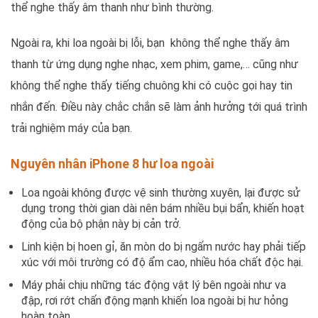
thể nghe thấy âm thanh như bình thường.
Ngoài ra, khi loa ngoài bị lỗi, bạn không thể nghe thấy âm
thanh từ ứng dụng nghe nhạc, xem phim, game,… cũng như
không thể nghe thấy tiếng chuông khi có cuộc gọi hay tin
nhắn đến. Điều này chắc chắn sẽ làm ảnh hưởng tới quá trình
trải nghiệm máy của bạn.
Nguyên nhân iPhone 8 hư loa ngoài
Loa ngoài không được vệ sinh thường xuyên, lại được sử
dụng trong thời gian dài nên bám nhiều bụi bẩn, khiến hoạt
động của bộ phận này bị cản trở.
Linh kiện bị hoen gỉ, ăn mòn do bị ngấm nước hay phải tiếp
xúc với môi trường có độ ẩm cao, nhiều hóa chất độc hại.
Máy phải chịu những tác động vật lý bên ngoài như va
đập, rơi rớt chấn động mạnh khiến loa ngoài bị hư hỏng
hoàn toàn.