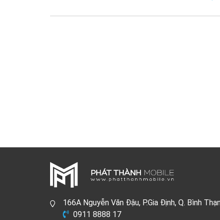
166A Nguyễn Văn Đậu, P.Gia Định, Q. Bình Thạ
0911 8888 17