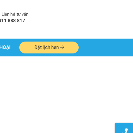
Liên hệ tư vấn
911 888 817
HOẠI
Đặt lịch hẹn