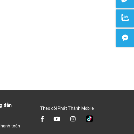
g dẫn
Theo dõi Phát Thành Mobile
thanh toán