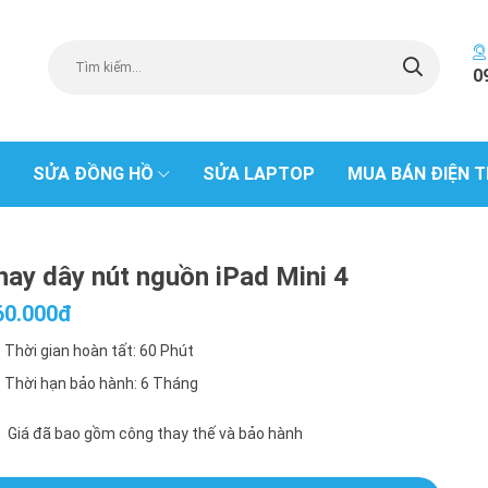
0
SỬA ĐỒNG HỒ
SỬA LAPTOP
MUA BÁN ĐIỆN T
hay dây nút nguồn iPad Mini 4
60.000đ
Thời gian hoàn tất: 60 Phút
Thời hạn bảo hành: 6 Tháng
Giá đã bao gồm công thay thế và bảo hành