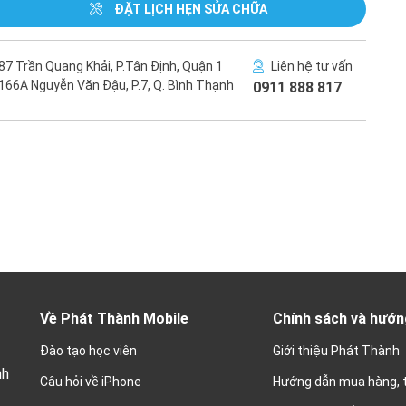
ĐẶT LỊCH HẸN SỬA CHỮA
87 Trần Quang Khải, P.Tân Định, Quận 1
Liên hệ tư vấn
166A Nguyễn Văn Đậu, P.7, Q. Bình Thạnh
0911 888 817
Về Phát Thành Mobile
Chính sách và hướn
Đào tạo học viên
Giới thiệu Phát Thành
nh
Câu hỏi về iPhone
Hướng dẫn mua hàng, 