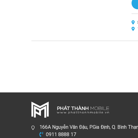
166A Nguyễn Văn Đậu, P.Gia Định, Q. Bình Thạ
0911 8888 17