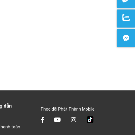
g dẫn
Theo dõi Phát Thành Mobile
thanh toán