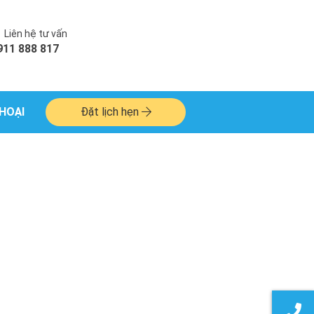
Liên hệ tư vấn
911 888 817
HOẠI
Đặt lịch hẹn