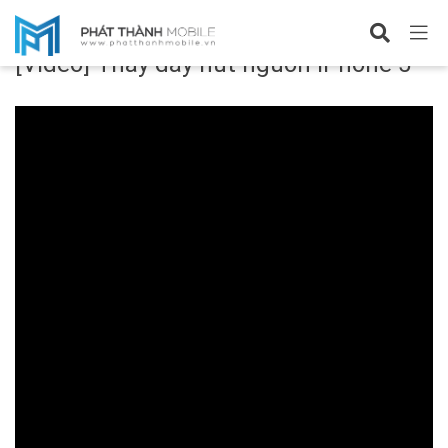
Video
[Video] Thay dây nút nguồn iPhone 5