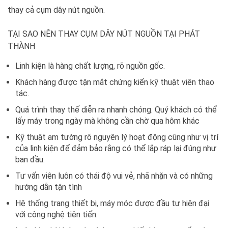
thay cả cụm dây nút nguồn.
TẠI SAO NÊN THAY CỤM DÂY NÚT NGUỒN TẠI PHÁT
THÀNH
Linh kiện là hàng chất lượng, rõ nguồn gốc.
Khách hàng được tận mắt chứng kiến kỹ thuật viên thao
tác.
Quá trình thay thế diễn ra nhanh chóng. Quý khách có thể
lấy máy trong ngày mà không cần chờ qua hôm khác
Kỹ thuật am tường rõ nguyên lý hoạt động cũng như vị trí
của linh kiện để đảm bảo rằng có thể lắp ráp lại đúng như
ban đầu.
Tư vấn viên luôn có thái độ vui vẻ, nhã nhặn và có những
hướng dẫn tận tình
Hệ thống trang thiết bị, máy móc được đầu tư hiện đại
với công nghệ tiên tiến.