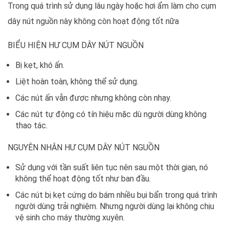
Trong quá trình sử dụng lâu ngày hoặc hơi ẩm làm cho cụm
dây nút nguồn này không còn hoạt động tốt nữa
BIỂU HIỆN HƯ CỤM DÂY NÚT NGUỒN
Bị kẹt, khó ấn.
Liệt hoàn toàn, không thể sử dụng.
Các nút ấn vẫn được nhưng không còn nhạy.
Các nút tự động có tín hiệu mặc dù người dùng không
thao tác.
NGUYÊN NHÂN HƯ CỤM DÂY NÚT NGUỒN
Sử dụng với tần suất liên tục nên sau một thời gian, nó
không thể hoạt động tốt như ban đầu.
Các nút bị kẹt cứng do bám nhiều bụi bẩn trong quá trình
người dùng trải nghiệm. Nhưng người dùng lại không chịu
vệ sinh cho máy thường xuyên.