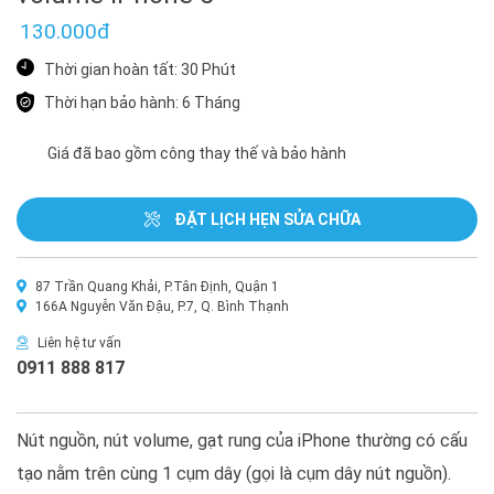
130.000đ
Thời gian hoàn tất: 30 Phút
Thời hạn bảo hành: 6 Tháng
Giá đã bao gồm công thay thế và bảo hành
ĐẶT LỊCH HẸN SỬA CHỮA
87 Trần Quang Khải, P.Tân Định, Quận 1
166A Nguyễn Văn Đậu, P.7, Q. Bình Thạnh
Liên hệ tư vấn
0911 888 817
Nút nguồn, nút volume, gạt rung của iPhone thường có cấu
tạo nằm trên cùng 1 cụm dây (gọi là cụm dây nút nguồn).