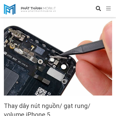
Sửa iPhone 5
Thay dây nút nguồn/ gạt rung/
volume iPhone 5