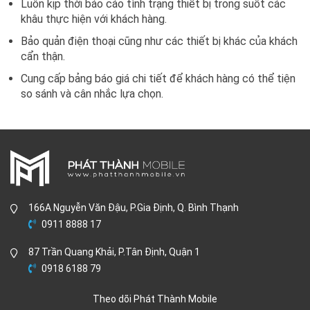
Luôn kịp thời báo cáo tình trạng thiết bị trong suốt các
khâu thực hiện với khách hàng.
Bảo quản điện thoại cũng như các thiết bị khác của khách
cẩn thận.
Cung cấp bảng báo giá chi tiết để khách hàng có thể tiện
so sánh và cân nhắc lựa chọn.
166A Nguyễn Văn Đậu, P.Gia Định, Q. Bình Thạnh
0911 8888 17
87 Trần Quang Khải, P.Tân Định, Quận 1
0918 6188 79
Theo dõi Phát Thành Mobile