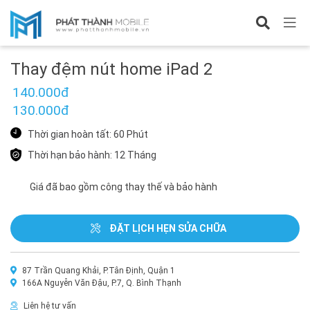
Sửa iPad 2
Thay đệm nút home iPad 2
140.000đ
130.000đ
Thời gian hoàn tất: 60 Phút
Thời hạn bảo hành: 12 Tháng
Giá đã bao gồm công thay thế và bảo hành
ĐẶT LỊCH HẸN SỬA CHỮA
87 Trần Quang Khải, P.Tân Định, Quận 1
166A Nguyễn Văn Đậu, P.7, Q. Bình Thạnh
Liên hệ tư vấn