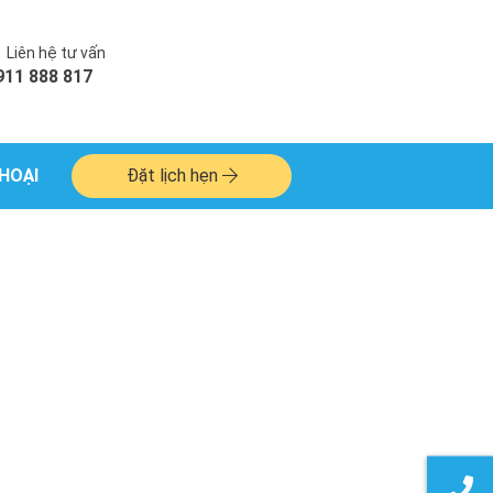
Liên hệ tư vấn
911 888 817
HOẠI
Đặt lịch hẹn