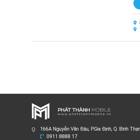
166A Nguyễn Văn Đậu, P.Gia Định, Q. Bình Thạ
0911 8888 17