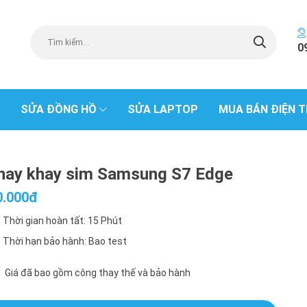
0
SỬA ĐỒNG HỒ
SỬA LAPTOP
MUA BÁN ĐIỆN T
hay khay sim Samsung S7 Edge
0.000đ
Thời gian hoàn tất: 15 Phút
Thời hạn bảo hành: Bao test
Giá đã bao gồm công thay thế và bảo hành