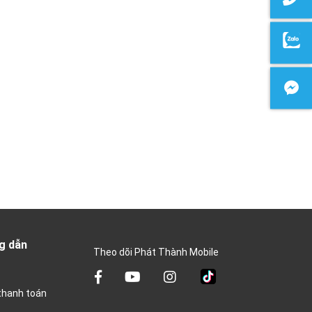
g dẫn
Theo dõi Phát Thành Mobile
thanh toán