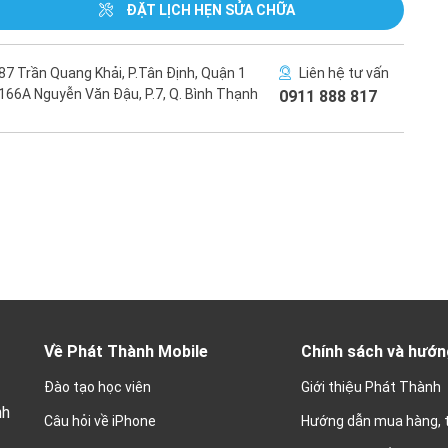
ĐẶT LỊCH HẸN SỬA CHỮA
87 Trần Quang Khải, P.Tân Định, Quận 1
Liên hệ tư vấn
166A Nguyễn Văn Đậu, P.7, Q. Bình Thạnh
0911 888 817
Về Phát Thành Mobile
Chính sách và hướn
Đào tạo học viên
Giới thiệu Phát Thành
nh
Câu hỏi về iPhone
Hướng dẫn mua hàng, 