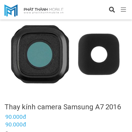
Sửa Samsung A7 2016
Thay kính camera Samsung A7 2016
90.000đ
90.000đ