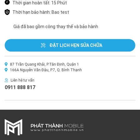
Thời gian hoàn tất: 15 Phút
Thời hạn bảo hành: Bao test
Giá đã bao gồm công thay thế và bảo hành
ĐẶT LỊCH HẸN SỬA CHỮA
87 Trần Quang Khải, P.Tân Định, Quận 1
166A Nguyễn Văn Đậu, P.7, Q. Bình Thạnh
Liên hệ tư vấn
0911 888 817