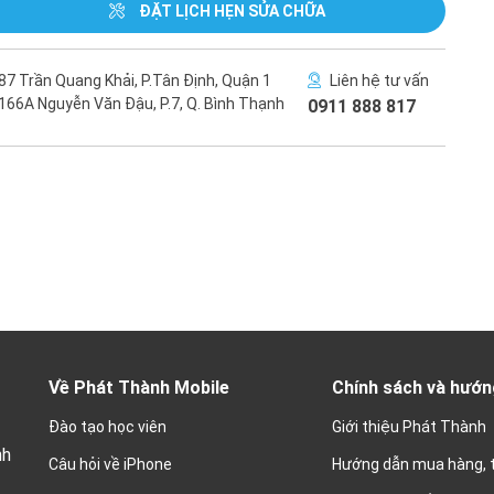
ĐẶT LỊCH HẸN SỬA CHỮA
87 Trần Quang Khải, P.Tân Định, Quận 1
Liên hệ tư vấn
166A Nguyễn Văn Đậu, P.7, Q. Bình Thạnh
0911 888 817
Về Phát Thành Mobile
Chính sách và hướn
Đào tạo học viên
Giới thiệu Phát Thành
nh
Câu hỏi về iPhone
Hướng dẫn mua hàng, 