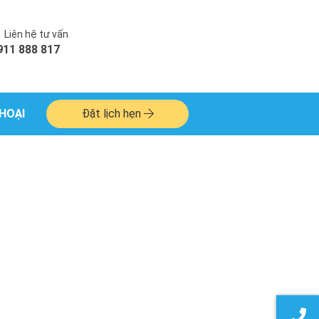
Liên hệ tư vấn
911 888 817
HOẠI
Đặt lịch hẹn