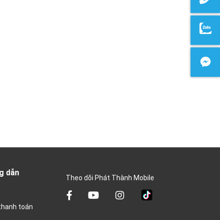
g dẫn
Theo dõi Phát Thành Mobile
thanh toán