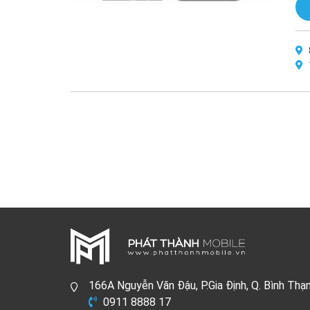
166A Nguyễn Văn Đậu, P.Gia Định, Q. Bình Thạ
0911 8888 17