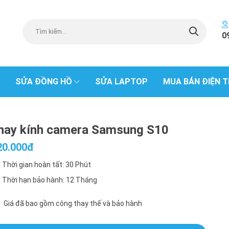
0
SỬA ĐỒNG HỒ
SỬA LAPTOP
MUA BÁN ĐIỆN T
hay kính camera Samsung S10
20.000đ
Thời gian hoàn tất: 30 Phút
Thời hạn bảo hành: 12 Tháng
Giá đã bao gồm công thay thế và bảo hành