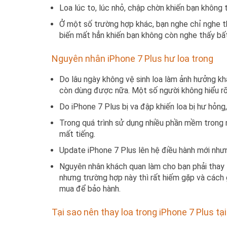
Loa lúc to, lúc nhỏ, chập chờn khiến bạn không
Ở một số trường hợp khác, bạn nghe chỉ nghe th
biến mất hẳn khiến bạn không còn nghe thấy bất
Nguyên nhân iPhone 7 Plus hư loa trong
Do lâu ngày không vệ sinh loa làm ảnh hưởng k
còn dùng được nữa. Một số người không hiểu rõ 
Do iPhone 7 Plus bị va đập khiến loa bị hư hỏng
Trong quá trình sử dụng nhiều phần mềm trong 
mất tiếng.
Update iPhone 7 Plus lên hệ điều hành mới nhưn
Nguyên nhân khách quan làm cho bạn phải thay lo
nhưng trường hợp này thì rất hiếm gặp và cách
mua để bảo hành.
Tại sao nên thay loa trong iPhone 7 Plus t