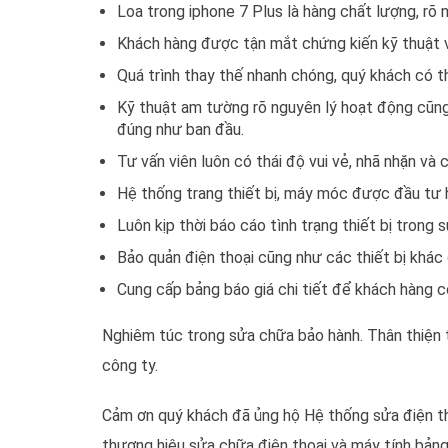
Loa trong iphone 7 Plus là hàng chất lượng, rõ 
Khách hàng được tận mắt chứng kiến kỹ thuật v
Quá trình thay thế nhanh chóng, quý khách có 
Kỹ thuật am tường rõ nguyên lý hoạt động cũng n
đúng như ban đầu.
Tư vấn viên luôn có thái độ vui vẻ, nhã nhặn và
Hệ thống trang thiết bị, máy móc được đầu tư hi
Luôn kịp thời báo cáo tình trạng thiết bị trong 
Bảo quản điện thoại cũng như các thiết bị khác
Cung cấp bảng báo giá chi tiết để khách hàng c
Nghiêm túc trong sửa chữa bảo hành. Thân thiện tr
công ty.
Cảm ơn quý khách đã ủng hộ Hệ thống sửa điện th
thương hiệu sửa chữa điện thoại và máy tính bảng