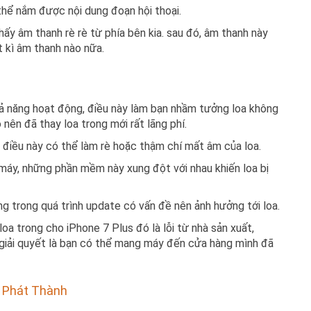
 thể nắm được nội dung đoạn hội thoại.
ấy âm thanh rè rè từ phía bên kia. sau đó, âm thanh này
 kì âm thanh nào nữa.
hả năng hoạt động, điều này làm bạn nhầm tưởng loa không
nên đã thay loa trong mới rất lãng phí.
, điều này có thể làm rè hoặc thậm chí mất âm của loa.
máy, những phần mềm này xung đột với nhau khiến loa bị
g trong quá trình update có vấn đề nên ảnh hưởng tới loa.
a trong cho iPhone 7 Plus đó là lỗi từ nhà sản xuất,
 giải quyết là bạn có thể mang máy đến cửa hàng mình đã
ại Phát Thành