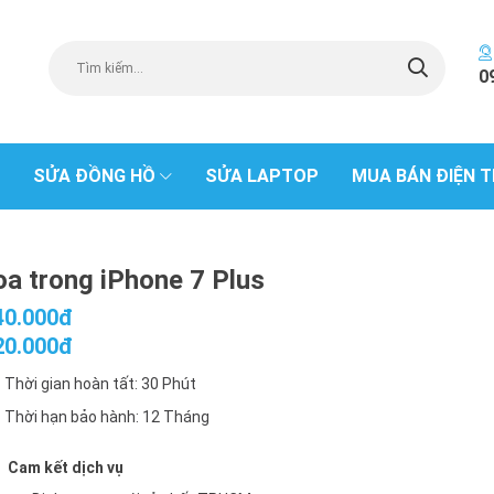
0
SỬA ĐỒNG HỒ
SỬA LAPTOP
MUA BÁN ĐIỆN T
oa trong iPhone 7 Plus
40.000đ
20.000đ
Thời gian hoàn tất: 30 Phút
Thời hạn bảo hành: 12 Tháng
Cam kết dịch vụ