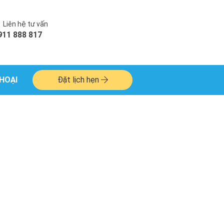
Liên hệ tư vấn
911 888 817
HOẠI
Đặt lịch hẹn