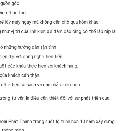
nguồn gốc.
iên thao tác.
thể lấy máy ngay mà không cần chờ qua hôm khác
hư vị trí của linh kiện để đảm bảo rằng có thể lắp ráp lại
 có những hướng dẫn tận tình
ện đại với công nghệ tiên tiến.
suốt các khâu thực hiện với khách hàng.
 của khách cẩn thận.
ó thể tiện so sánh và cân nhắc lựa chọn.
ong tư vấn là điều cần thiết đối với sự phát triển của
oại Phát Thành trong suốt lộ trình hơn 10 năm xây dựng
 thông minh.