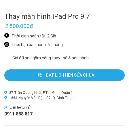
Thay màn hình iPad Pro 9.7
2.800.000đ
Thời gian hoàn tất: 2 Giờ
Thời hạn bảo hành: 6 Tháng
Giá đã bao gồm công thay thế & bảo hành
ĐẶT LỊCH HẸN SỬA CHỮA
87 Trần Quang Khải, P.Tân Định, Quận 1
166A Nguyễn Văn Đậu, P.7, Q. Bình Thạnh
Liên hệ tư vấn
0911 888 817