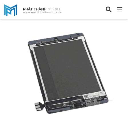
Sửa iPad Pro 9.7