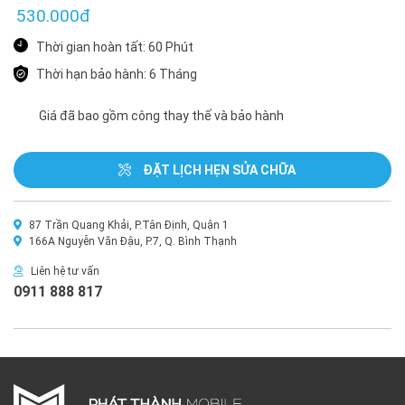
530.000đ
Thời gian hoàn tất: 60 Phút
Thời hạn bảo hành: 6 Tháng
Giá đã bao gồm công thay thế và bảo hành
ĐẶT LỊCH HẸN SỬA CHỮA
87 Trần Quang Khải, P.Tân Định, Quận 1
166A Nguyễn Văn Đậu, P.7, Q. Bình Thạnh
Liên hệ tư vấn
0911 888 817