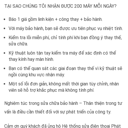
TẠI SAO CHÚNG TÔI NHẬN ĐƯỢC 200 MÁY MỖI NGÀY?
Báo 1 giá gồm linh kiện + công thay + bảo hành.
Với máy bảo hành, bạn sẽ được ưu tiên phục vụ nhiệt tình.
Kiểm tra lỗi miễn phí, chỉ tính phí khi bạn đồng ý thay thế,
sửa chữa.
Kỹ thuật luôn tận tay kiểm tra máy để xác định có thể
thay kính hay màn hình.
Bạn có thể quan sát các giai đoạn thay thế vì kỹ thuật sẽ
ngồi cùng khu vực nhận máy.
Một số lỗi đơn giản, không mất thời gian tùy chỉnh, nhân
viên sẽ hỗ trợ khắc phục mà không tính phí.
Nghiêm túc trong sửa chữa bảo hành – Thân thiện trong tư
vấn là điều cần thiết đối với sự phát triển của công ty.
Cảm ơn quý khách đã ủng hộ Hệ thống sửa điện thoại Phát