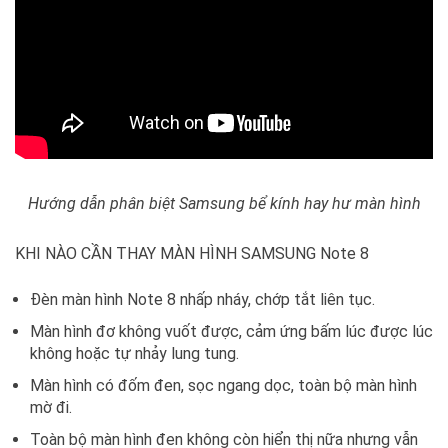
Hướng dẫn phân biệt Samsung bể kính hay hư màn hình
KHI NÀO CẦN THAY MÀN HÌNH SAMSUNG Note 8
Đèn màn hình Note 8 nhấp nháy, chớp tắt liên tục.
Màn hình đơ không vuốt được, cảm ứng bấm lúc được lúc
không hoặc tự nhảy lung tung.
Màn hình có đốm đen, sọc ngang dọc, toàn bộ màn hình
mờ đi.
Toàn bộ màn hình đen không còn hiển thị nữa nhưng vẫn