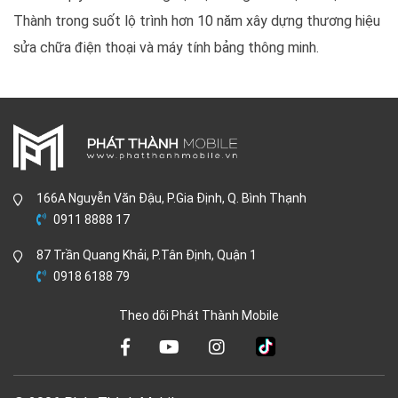
Thành trong suốt lộ trình hơn 10 năm xây dựng thương hiệu
sửa chữa điện thoại và máy tính bảng thông minh.
166A Nguyễn Văn Đậu, P.Gia Định, Q. Bình Thạnh
0911 8888 17
87 Trần Quang Khải, P.Tân Định, Quận 1
0918 6188 79
Theo dõi Phát Thành Mobile