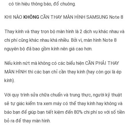
có tín hiệu thông báo, đổ chuông.
KHI NÀO
KHÔNG
CẦN THAY MÀN HÌNH SAMSUNG Note 8
Thay kính và thay trọn bộ màn hình là 2 dịch vụ khác nhau và
chi phí cũng khác nhau khá nhiều. Bởi vì, màn hình Note 8
nguyên bộ đã bao gồm kính nên giá cao hơn.
Nếu kính nứt mà không có các biểu hiện CẦN PHẢI THAY
MÀN HÌNH thì các bạn chỉ cần thay kính (hay còn gọi là ép
kính).
Với quy trình sửa chữa chuẩn và trung thực, người kỹ thuật
sẽ tự giác kiểm tra xem máy có thể thay kính hay không và
báo bạn để giúp bạn tiết kiệm đến 80% chi phí so với số tiền
bỏ ra để thay màn hình.