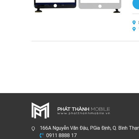
166A Nguyễn Văn Đậu, P.Gia Định, Q. Bình Thạ
0911 8888 17