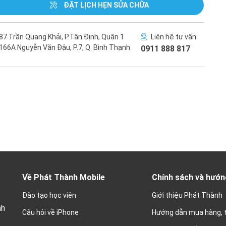
ĐẶT LỊCH HẸN SỬA CHỮA
87 Trần Quang Khải, P.Tân Định, Quận 1
Liên hệ tư vấn
166A Nguyễn Văn Đậu, P.7, Q. Bình Thạnh
0911 888 817
Về Phát Thành Mobile
Chính sách và hướn
Đào tạo học viên
Giới thiệu Phát Thành
nh
Câu hỏi về iPhone
Hướng dẫn mua hàng, 