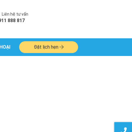
Liên hệ tư vấn
911 888 817
HOẠI
Đặt lịch hẹn