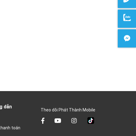
g dẫn
Theo dõi Phát Thành Mobile
thanh toán