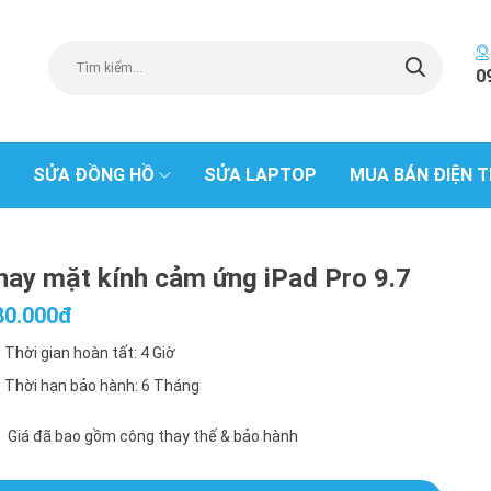
0
SỬA ĐỒNG HỒ
SỬA LAPTOP
MUA BÁN ĐIỆN T
hay mặt kính cảm ứng iPad Pro 9.7
80.000đ
Thời gian hoàn tất: 4 Giờ
Thời hạn bảo hành: 6 Tháng
Giá đã bao gồm công thay thế & bảo hành