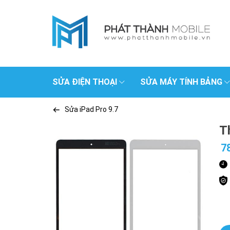
SỬA ĐIỆN THOẠI
SỬA MÁY TÍNH BẢNG
Sửa iPad Pro 9.7
T
7