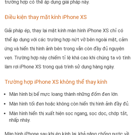
trường hợp có thể áp dụng giải pháp này.
Điều kiện thay mặt kính iPhone XS
Giải pháp ép, thay lại mặt kính màn hình iPhone XS chỉ có
thể áp dụng với các trường hợp nứt vỡ bên ngoài mặt, cảm
ứng và hiển thị hình ảnh bên trong vẫn còn đầy đủ nguyên
vẹn. Trường hợp này chiếm tỉ lệ khá cao khi chúng ta vô tình
làm rơi iPhone XS trong quá trình sử dụng hàng ngày.
Trường hợp iPhone XS không thể thay kính
Màn hình bị bể mực loang thành những đốm đen lớn.
Màn hình tối đen hoặc không còn hiển thị hình ảnh đầy đủ.
Màn hình hiển thị xuất hiện sọc ngang, sọc dọc, chớp tắt,
nhấp nháy.
Màn hình iPhone sau khi ép kính lại, khả năng chống nước về