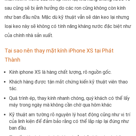
sau cũng sẽ bị ảnh hưởng do các ron cũng không còn kính
như ban đầu nữa. Mặc dù kỹ thuật vẫn sẽ dán keo lại nhưng
loại keo này sẽ không có tính năng kháng nước đặc biệt như
của chính nhà sản xuất.
Tại sao nên thay mặt kính iPhone XS tại Phát
Thành
Kính iphone XS là hàng chất lượng, rõ nguồn gốc.
Khách hàng được tận mắt chứng kiến kỹ thuật viên thao
tác.
Quá trình ép, thay kính nhanh chóng, quý khách có thể lấy
máy trong ngày mà không cần chờ qua hôm khác
Kỹ thuật am tường rõ nguyên lý hoạt động cũng như vị trí
của linh kiện để đảm bảo rằng có thể lắp ráp lại đúng như
ban đầu.