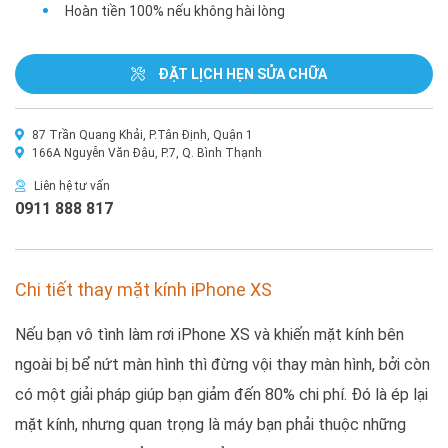
Hoàn tiền 100% nếu không hài lòng
ĐẶT LỊCH HẸN SỬA CHỮA
87 Trần Quang Khải, P.Tân Định, Quận 1
166A Nguyễn Văn Đậu, P.7, Q. Bình Thạnh
Liên hệ tư vấn
0911 888 817
Chi tiết thay mặt kính iPhone XS
Nếu bạn vô tình làm rơi iPhone XS và khiến mặt kính bên
ngoài bị bể nứt màn hình thì đừng vội thay màn hình, bởi còn
có một giải pháp giúp bạn giảm đến 80% chi phí. Đó là ép lại
mặt kính, nhưng quan trọng là máy bạn phải thuộc những