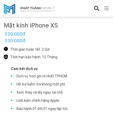
Sửa iPhone XS
Mặt kính iPhone XS
330.000đ
330.000đ
Thời gian hoàn tất: 2 Giờ
Thời hạn bảo hành: 12 Tháng
Cam kết dịch vụ
Dịch vụ trọn gói rẻ nhất TPHCM
Hỗ trợ kiểm tra không mất phí
Xem thay và lấy ngay tại chỗ
Linh kiện chính hãng Apple
Bảo hành 01 đổi 01 ngay lập tức