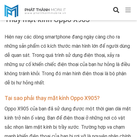
Sửa OPPO
Thay mặt kính Oppo X905
Hiện nay các dòng smartphone đang ngày càng cho ra
những sản phẩm có kích thước màn hình lớn để người dùng
dễ quan sát. Trong quá trình sử dụng điện thoại, xảy ra
những sự cố khiến chiếc điện thoại của bạn hư hỏng là điều
không tránh khỏi. Trong đó màn hình điện thoại là bộ phận
dễ bị hư hỏng nhất.
Tại sao phải thay mặt kính Oppo X905?
Oppo X905 của bạn đã sử dụng được một thời gian dài mặt
kính trở nên ố vàng. Bạn để điện thoại ở những nơi có vật
sắc nhọn làm mặt kính bị trầy xước
.
Trường hợp va chạm
mạnh khiến điện thoại của bạn bị rơi vỡ là nguyên nhân chính