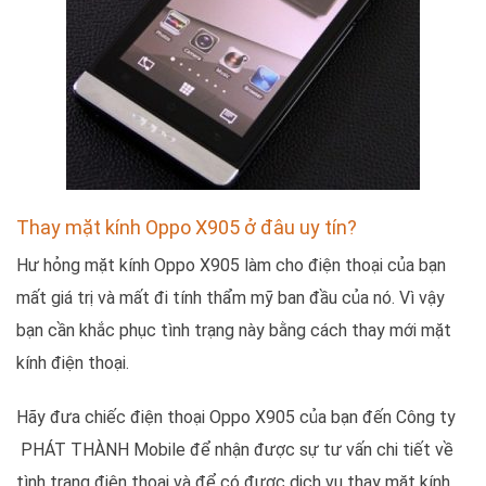
Thay mặt kính Oppo X905 ở đâu uy tín?
Hư hỏng mặt kính Oppo X905 làm cho điện thoại của bạn
mất giá trị và mất đi tính thẩm mỹ ban đầu của nó. Vì vậy
bạn cần khắc phục tình trạng này bằng cách thay mới mặt
kính điện thoại.
Hãy đưa chiếc điện thoại Oppo X905 của bạn đến Công ty
PHÁT THÀNH Mobile để nhận được sự tư vấn chi tiết về
tình trạng điện thoại và để có được dịch vụ thay mặt kính