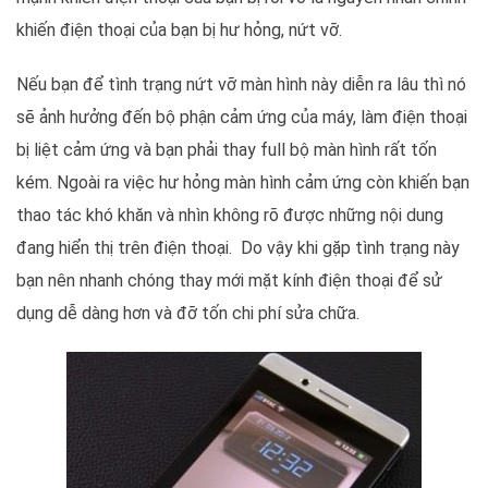
khiến điện thoại của bạn bị hư hỏng, nứt vỡ.
Nếu bạn để tình trạng nứt vỡ màn hình này diễn ra lâu thì nó
sẽ ảnh hưởng đến bộ phận cảm ứng của máy, làm điện thoại
bị liệt cảm ứng và bạn phải thay full bộ màn hình rất tốn
kém. Ngoài ra việc hư hỏng màn hình cảm ứng còn khiến bạn
thao tác khó khăn và nhìn không rõ được những nội dung
đang hiển thị trên điện thoại. Do vậy khi gặp tình trạng này
bạn nên nhanh chóng thay mới mặt kính điện thoại để sử
dụng dễ dàng hơn và đỡ tốn chi phí sửa chữa.