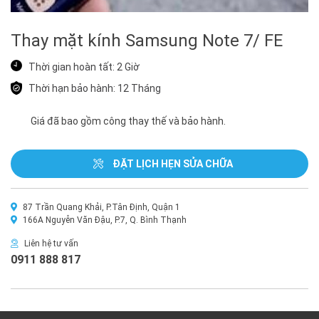
Thay mặt kính Samsung Note 7/ FE
Thời gian hoàn tất: 2 Giờ
Thời hạn bảo hành: 12 Tháng
Giá đã bao gồm công thay thế và bảo hành.
ĐẶT LỊCH HẸN SỬA CHỮA
87 Trần Quang Khải, P.Tân Định, Quận 1
166A Nguyễn Văn Đậu, P.7, Q. Bình Thạnh
Liên hệ tư vấn
0911 888 817