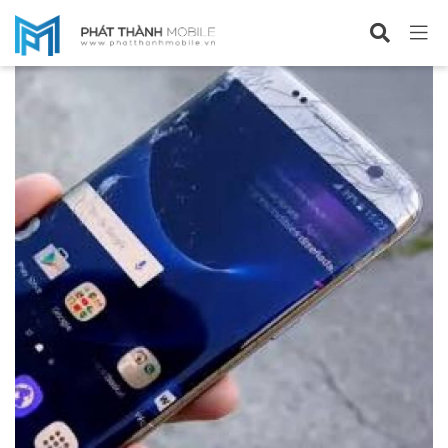
Sửa Samsung Note 7/ FE