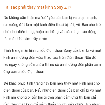
Tại sao phải thay mặt kính Sony Z1?
Do không cẩn thận mà “dế” yêu của bạn bị va chạm mạnh,
rơi xuống đất làm mặt kính điện thoại bị nứt, vỡ
.
Bạn cho trẻ
nhỏ chơi điện thoại, hoặc bị những vật sắc nhọn tác động
lên mặt kính làm trầy xước.
Tình trạng màn hình chiếc điện thoại Sony của bạn bị vỡ mặt
kính ảnh hưởng đến việc thao tác trên điện thoại. Nếu để
lâu ngày không sửa chữa thì nó sẽ ảnh hưởng đến phần cảm
ứng của chiếc điện thoại.
Để khắc phục tình trạng này bạn nên thay mặt kính mới cho
điện thoại của bạn. Nếu như điện thoại của bạn chỉ bị vỡ mặt
kính mà không bị tổn hại gì đến phần cảm ứng thì bạn chỉ
cần thay mặt kính để giảm thiểu chi phí sửa chữa. Tuy nhiên,