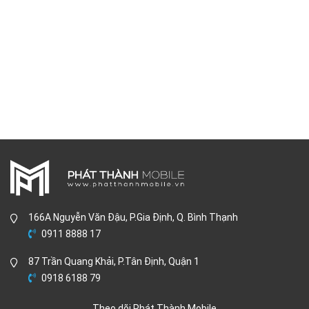
166A Nguyễn Văn Đậu, P.Gia Định, Q. Bình Thạnh
0911 8888 17
87 Trần Quang Khải, P.Tân Định, Quận 1
0918 6188 79
Theo dõi Phát Thành Mobile