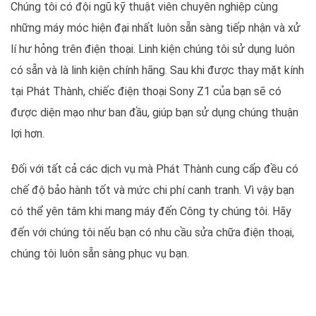
Chúng tôi có đội ngũ kỹ thuật viên chuyên nghiệp cùng
những máy móc hiện đại nhất luôn sẵn sàng tiếp nhận và xử
lí hư hỏng trên điện thoại. Linh kiện chúng tôi sử dụng luôn
có sẵn và là linh kiện chính hãng. Sau khi được thay mặt kính
tại Phát Thành, chiếc điện thoại Sony Z1 của bạn sẽ có
được diện mạo như ban đầu, giúp bạn sử dụng chúng thuận
lợi hơn.
Đối với tất cả các dịch vụ mà Phát Thành cung cấp đều có
chế độ bảo hành tốt và mức chi phí canh tranh. Vì vậy bạn
có thể yên tâm khi mang máy đến Công ty chúng tôi. Hãy
đến với chúng tôi nếu bạn có nhu cầu sửa chữa điện thoại,
chúng tôi luôn sẵn sàng phục vụ bạn.