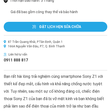
Thời hạn bảo hành: 3 Tháng
Giá đã bao gồm công thay thế và bảo hành
ĐẶT LỊCH HẸN SỬA CHỮA
87 Trần Quang Khải, P.Tân Định, Quận 1
166A Nguyễn Văn Đậu, P.7, Q. Bình Thạnh
Liên hệ tư vấn
0911 888 817
Bạn rất hài lòng trải nghiệm cùng smartphone Sony Z1 với
thiết kế đẹp mắt, cấu hình và khả năng chống nước tuyệt
vời. Tuy nhiên, sau một sự cố không đáng có, chiếc điện
thoại Sony Z1 của bạn đã bị vỡ mặt kính và bạn không biết
phải làm sao để điện thoại của mình trở lại như ban đầu.