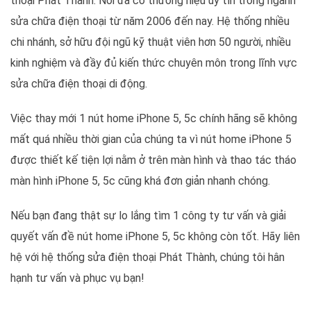
thoại Phát Thành. Nơi đã có thương hiệu uy tín trong ngành
sửa chữa điện thoại từ năm 2006 đến nay. Hệ thống nhiều
chi nhánh, sở hữu đội ngũ kỹ thuật viên hơn 50 người, nhiều
kinh nghiệm và đầy đủ kiến thức chuyên môn trong lĩnh vực
sửa chữa điện thoại di động.
Việc thay mới 1 nút home iPhone 5, 5c chính hãng sẽ không
mất quá nhiều thời gian của chúng ta vì nút home iPhone 5
được thiết kế tiện lợi nằm ở trên màn hình và thao tác tháo
màn hình iPhone 5, 5c cũng khá đơn giản nhanh chóng.
Nếu bạn đang thật sự lo lắng tìm 1 công ty tư vấn và giải
quyết vấn đề nút home iPhone 5, 5c không còn tốt. Hãy liên
hệ với hệ thống sửa điện thoại Phát Thành, chúng tôi hân
hạnh tư vấn và phục vụ bạn!