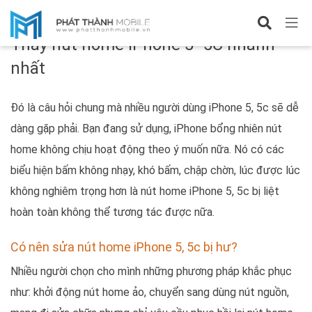
Chủ đề
Thay nút home iPhone 5- 5C nhanh
nhất
Đó là câu hỏi chung mà nhiều người dùng iPhone 5, 5c sẽ dễ
dàng gặp phải. Bạn đang sử dụng, iPhone bổng nhiên nút
home không chịu hoạt động theo ý muốn nữa. Nó có các
biểu hiện bấm không nhạy, khó bấm, chập chờn, lúc được lúc
không nghiêm trọng hơn là nút home iPhone 5, 5c bị liệt
hoàn toàn không thể tương tác được nữa.
Có nên sửa nút home iPhone 5, 5c bị hư?
Nhiều người chọn cho mình những phương pháp khắc phục
như: khởi động nút home ảo, chuyển sang dùng nút nguồn,