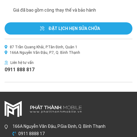
Giá đã bao gồm công thay thế và bảo hành
ĐẶT LỊCH HẸN SỬA CHỮA
87 Trần Quang Khải, P.Tân Định, Quận 1
166A Nguyễn Văn Đậu, P.7, Q. Bình Thạnh
Liên hệ tư vấn
0911 888 817
166A Nguyễn Văn Đậu, P.Gia Định, Q. Bình Thạnh
0911 8888 17