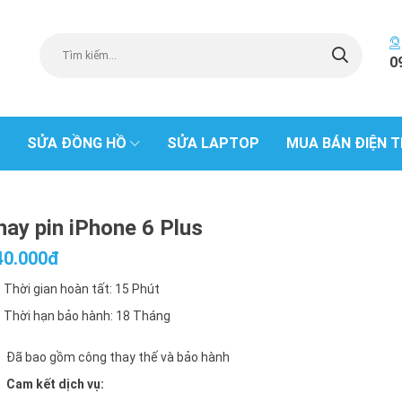
0
SỬA ĐỒNG HỒ
SỬA LAPTOP
MUA BÁN ĐIỆN T
hay pin iPhone 6 Plus
40.000đ
Thời gian hoàn tất: 15 Phút
Thời hạn bảo hành: 18 Tháng
Đã bao gồm công thay thế và bảo hành
Cam kết dịch vụ: