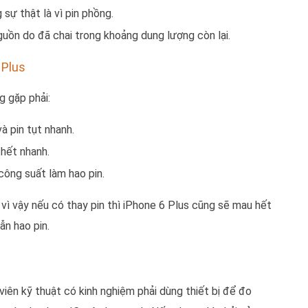
sự thật là vì pin phồng.
uồn do đã chai trong khoảng dung lượng còn lại.
 Plus
 gặp phải:
à pin tụt nhanh.
 hết nhanh.
ông suất làm hao pin.
vì vậy nếu có thay pin thì iPhone 6 Plus cũng sẽ mau hết
ẫn hao pin.
viên kỹ thuật có kinh nghiệm phải dùng thiết bị để đo