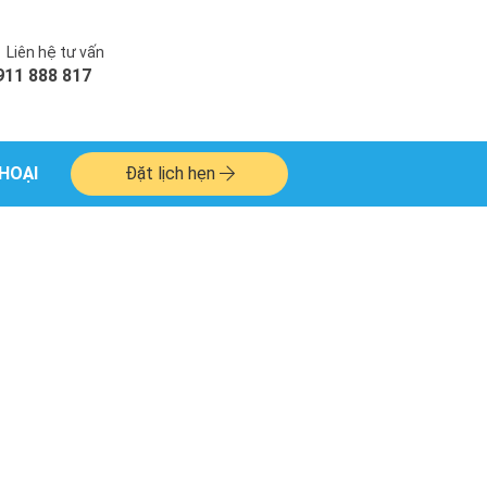
Liên hệ tư vấn
911 888 817
HOẠI
Đặt lịch hẹn