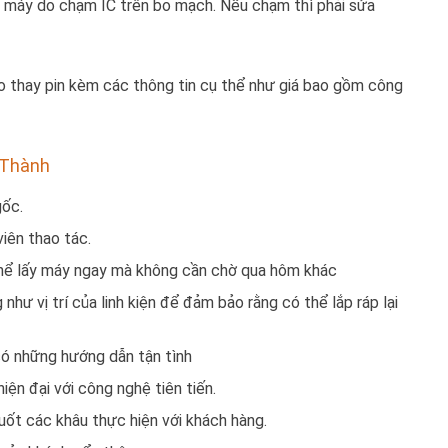
g máy do chạm IC trên bo mạch. Nếu chạm thì phải sửa
o thay pin kèm các thông tin cụ thể như giá bao gồm công
t Thành
gốc.
iên thao tác.
thể lấy máy ngay mà không cần chờ qua hôm khác
hư vị trí của linh kiện để đảm bảo rằng có thể lắp ráp lại
 có những hướng dẫn tận tình
ện đại với công nghệ tiên tiến.
suốt các khâu thực hiện với khách hàng.