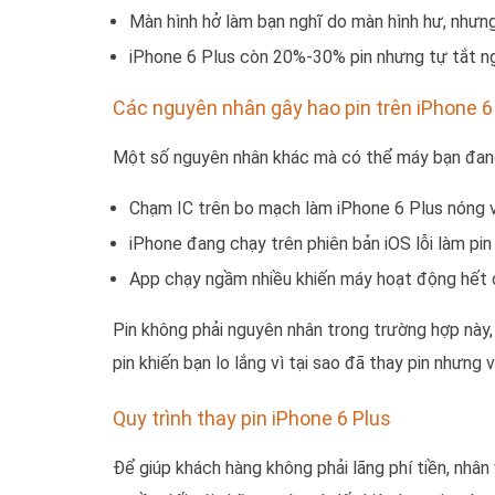
Màn hình hở làm bạn nghĩ do màn hình hư, nhưng 
iPhone 6 Plus còn 20%-30% pin nhưng tự tắt ng
Các nguyên nhân gây hao pin trên iPhone 6
Một số nguyên nhân khác mà có thể máy bạn đang
Chạm IC trên bo mạch làm iPhone 6 Plus nóng v
iPhone đang chạy trên phiên bản iOS lỗi làm pin
App chạy ngầm nhiều khiến máy hoạt động hết c
Pin không phải nguyên nhân trong trường hợp này, 
pin khiến bạn lo lắng vì tại sao đã thay pin nhưng v
Quy trình thay pin iPhone 6 Plus
Để giúp khách hàng không phải lãng phí tiền, nhân 