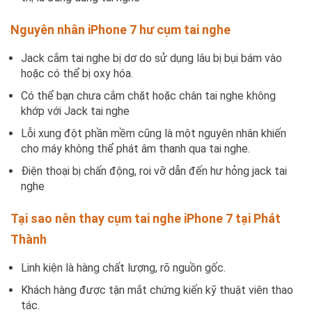
Nguyên nhân iPhone 7 hư cụm tai nghe
Jack cắm tai nghe bị dơ do sử dụng lâu bị bụi bám vào
hoặc có thể bị oxy hóa.
Có thể bạn chưa cắm chặt hoặc chân tai nghe không
khớp với Jack tai nghe
Lỗi xung đột phần mềm cũng là một nguyên nhân khiến
cho máy không thể phát âm thanh qua tai nghe.
Điện thoại bị chấn động, roi vỡ dẫn đến hư hỏng jack tai
nghe
Tại sao nên thay cụm tai nghe iPhone 7 tại Phát
Thành
Linh kiện là hàng chất lượng, rõ nguồn gốc.
Khách hàng được tận mắt chứng kiến kỹ thuật viên thao
tác.