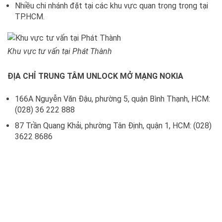
Nhiều chi nhánh đặt tại các khu vực quan trọng trọng tại
TP.HCM.
Khu vực tư vấn tại Phát Thành
ĐỊA CHỈ TRUNG TÂM UNLOCK MỞ MẠNG NOKIA
166A Nguyễn Văn Đậu, phường 5, quận Bình Thạnh, HCM:
(028) 36 222 888
87 Trần Quang Khải, phường Tân Định, quận 1, HCM: (028)
3622 8686