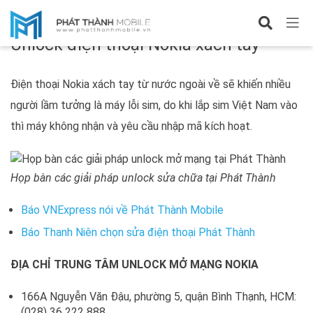
Chuyên đề Nokia
Unlock điện thoại Nokia xách tay
Điện thoại Nokia xách tay từ nước ngoài về sẽ khiến nhiều
người lầm tưởng là máy lỗi sim, do khi lắp sim Việt Nam vào
thì máy không nhận và yêu cầu nhập mã kích hoạt.
Họp bàn các giải pháp unlock sửa chữa tại Phát Thành
Báo VNExpress nói về Phát Thành Mobile
Báo Thanh Niên chọn sửa điện thoại Phát Thành
ĐỊA CHỈ TRUNG TÂM UNLOCK MỞ MẠNG NOKIA
166A Nguyễn Văn Đậu, phường 5, quận Bình Thạnh, HCM:
(028) 36 222 888