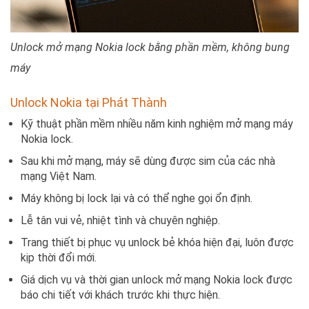
Unlock mở mạng Nokia lock bằng phần mềm, không bung
máy
Unlock Nokia tại Phát Thành
Kỹ thuật phần mềm nhiều năm kinh nghiệm mở mạng máy
Nokia lock.
Sau khi mở mạng, máy sẽ dùng được sim của các nhà
mạng Việt Nam.
Máy không bị lock lại và có thể nghe gọi ổn định.
Lễ tân vui vẻ, nhiệt tình và chuyên nghiệp.
Trang thiết bị phục vụ unlock bẻ khóa hiện đại, luôn được
kịp thời đổi mới.
Giá dịch vụ và thời gian unlock mở mạng Nokia lock được
báo chi tiết với khách trước khi thực hiện.