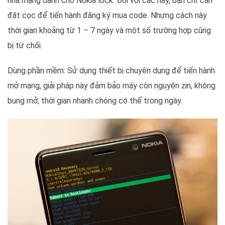
nhà mạng dành cho Nokia lock. Đối với các này, bạn chỉ cần
đặt cọc để tiến hành đăng ký mua code. Nhưng cách này
thời gian khoảng từ 1 – 7 ngày và một số trường hợp cũng
bị từ chối.
Dùng phần mềm: Sử dụng thiết bị chuyên dụng để tiến hành
mở mạng, giải pháp này đảm bảo máy còn nguyên zin, không
bung mở, thời gian nhanh chóng có thể trong ngày.