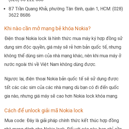
87 Trần Quang Khải, phường Tân Định, quận 1, HCM: (028)
3622 8686
Khi nào cần mở mạng bẻ khóa Nokia?
Điện thoại Nokia lock là hình thức mua máy ký hợp đồng sử
dụng sim độc quyền, giá máy sẽ rẻ hơn bản quốc tế, nhưng
không thể dùng sim của nhà mạng khác, nên khi mua máy ở
nước ngoài thì về Việt Nam không dùng được.
Ngược lại, điện thoại Nokia bản quốc tế sẽ sử dụng được
tất các các sim của các nhà mạng dù bạn có đi đến quốc
gia nào, nhưng giá máy sẽ cao hơn Nokia lock khóa mạng.
Cách để unlock giải mã Nokia lock
Mua code: Đây là giải pháp chính thức kết thúc hợp đồng