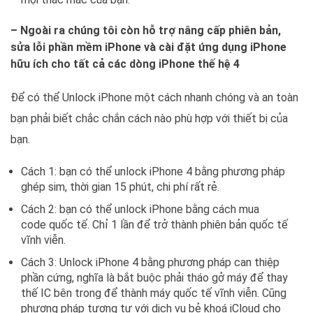
– Ngoài ra chúng tôi còn hỗ trợ nâng cấp phiên bản,
sửa lỗi phần mềm iPhone và cài đặt ứng dụng iPhone
hữu ích cho tất cả các dòng iPhone thế hệ 4
Để có thể Unlock iPhone một cách nhanh chóng và an toàn
bạn phải biết chắc chắn cách nào phù hợp với thiết bị của
bạn.
Cách 1: bạn có thể unlock iPhone 4 bằng phương pháp
ghép sim, thời gian 15 phút, chi phí rất rẻ.
Cách 2: bạn có thể unlock iPhone bằng cách mua
code quốc tế. Chỉ 1 lần để trở thành phiên bản quốc tế
vĩnh viễn.
Cách 3: Unlock iPhone 4 bằng phương pháp can thiệp
phần cứng, nghĩa là bắt buộc phải tháo gở máy để thay
thế IC bên trong để thành máy quốc tế vĩnh viễn. Cũng
phương pháp tương tự với dịch vụ bẻ khoá iCloud cho