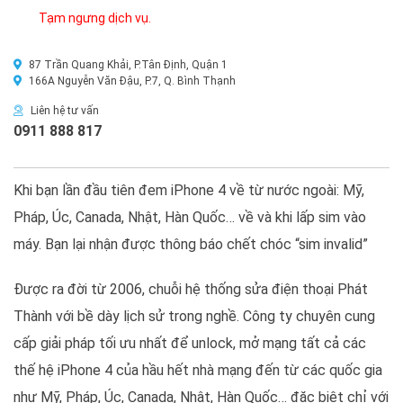
Tạm ngưng dịch vụ.
87 Trần Quang Khải, P.Tân Định, Quận 1
166A Nguyễn Văn Đậu, P.7, Q. Bình Thạnh
Liên hệ tư vấn
0911 888 817
Khi bạn lần đầu tiên đem iPhone 4 về từ nước ngoài: Mỹ,
Pháp, Úc, Canada, Nhật, Hàn Quốc… về và khi lấp sim vào
máy. Bạn lại nhận được thông báo chết chóc “sim invalid”
Được ra đời từ 2006, chuỗi hệ thống sửa điện thoại Phát
Thành với bề dày lịch sử trong nghề. Công ty chuyên cung
cấp giải pháp tối ưu nhất để unlock, mở mạng tất cả các
thế hệ iPhone 4 của hầu hết nhà mạng đến từ các quốc gia
như Mỹ, Pháp, Úc, Canada, Nhật, Hàn Quốc… đặc biệt chỉ với