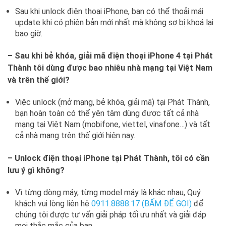
Sau khi unlock điện thoại iPhone, bạn có thể thoải mái
update khi có phiên bản mới nhất mà không sợ bị khoá lại
bao giờ.
– Sau khi bẻ khóa, giải mã điện thoại iPhone 4 tại Phát
Thành tôi dùng được bao nhiêu nhà mạng tại Việt Nam
và trên thế giới?
Việc unlock (mở mạng, bẻ khóa, giải mã) tại Phát Thành,
bạn hoàn toàn có thể yên tâm dùng được tất cả nhà
mạng tại Việt Nam (mobifone, viettel, vinafone…) và tất
cả nhà mạng trên thế giới hiện nay.
– Unlock điện thoại iPhone tại Phát Thành, tôi có cần
lưu ý gì không?
Vì từng dòng máy, từng model máy là khác nhau, Quý
khách vui lòng liên hệ
0911.8888.17 (BẤM ĐỂ GỌI)
để
chúng tôi được tư vấn giải pháp tối ưu nhất và giải đáp
mọi thắc mắc của bạn.