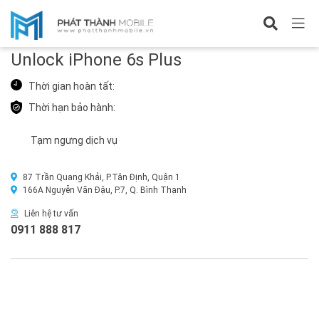
Chủ đề
Unlock iPhone 6s Plus
Thời gian hoàn tất:
Thời hạn bảo hành:
Tạm ngưng dịch vụ
87 Trần Quang Khải, P.Tân Định, Quận 1
166A Nguyễn Văn Đậu, P.7, Q. Bình Thạnh
Liên hệ tư vấn
0911 888 817