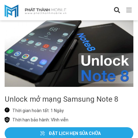
Sửa Samsung Note 8
Unlock mở mạng Samsung Note 8
Thời gian hoàn tất: 1 Ngày
Thời hạn bảo hành: Vĩnh viễn
ĐẶT LỊCH HẸN SỬA CHỮA