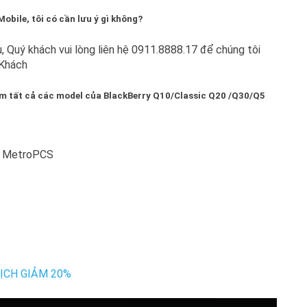
obile, tôi có cần lưu ý gì không?
 Quý khách vui lòng liên hệ 0911.8888.17 để chúng tôi
 Khách
Rom tất cả các model của BlackBerry Q10/Classic Q20 /Q30/Q5
n/ MetroPCS
ỊCH GIẢM 20%