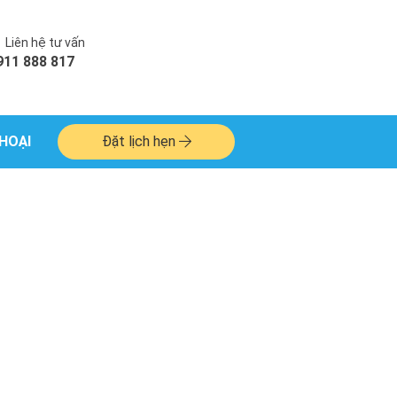
Liên hệ tư vấn
911 888 817
HOẠI
Đặt lịch hẹn