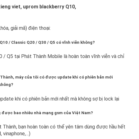
óa, giải mã) điện thoại:
Q10 / Classic Q20 / Q30 / Q5 có vĩnh viễn không?
 / Q5 tại Phát Thành Mobile là hoàn toàn vĩnh viễn và chỉ
t Thành, máy của tôi có được update khi có phiên bản mới
 không?
update khi có phiên bản mới nhất mà không sợ bị lock lại
ùng được bao nhiêu nhà mạng gsm của Việt Nam?
hát Thành, bạn hoàn toàn có thể yên tâm dùng được hầu hết
, vinaphone,…)