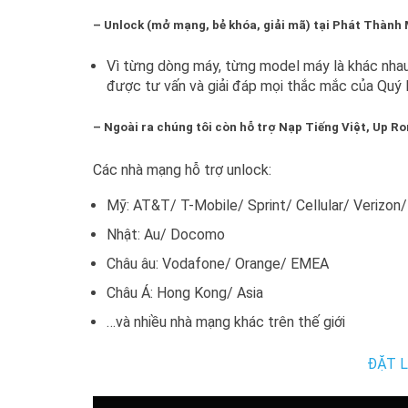
– Unlock (mở mạng, bẻ khóa, giải mã) tại Phát Thành M
Vì từng dòng máy, từng model máy là khác nhau,
được tư vấn và giải đáp mọi thắc mắc của Quý
– Ngoài ra chúng tôi còn hỗ trợ Nạp Tiếng Việt, Up 
Các nhà mạng hỗ trợ unlock:
Mỹ: AT&T/ T-Mobile/ Sprint/ Cellular/ Verizo
Nhật: Au/ Docomo
Châu âu: Vodafone/ Orange/ EMEA
Châu Á: Hong Kong/ Asia
…và nhiều nhà mạng khác trên thế giới
ĐẶT L