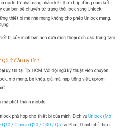
mua code từ nhà mạng nhằm kết thức hợp đồng cam kết
 của bạn sẽ chuyển từ trạng thái lock sang Unlock.
ững thiết bị mà nhà mạng không cho phép Unlock mạng.
dụng.
iết bị của mình bạn nên đưa điện thoại đến các trung tâm
/ Q5 ở đâu uy tín?
i uy tín tại Tp. HCM. Với đội ngũ kỹ thuật viên chuyên
ock, mở mạng, bẻ khóa, giải mã, nạp tiếng việt, uprom
ất.
nlock phù hợp cho thiết bị của mình. Dịch vụ
Unlock (Mở
ry Q10 / Classic Q20 / Q30 / Q5
tại Phát Thành chỉ thực