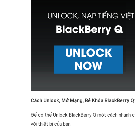
Cách Unlock, Mở Mạng, Bẻ Khóa BlackBerry Q10
Để có thể Unlock BlackBerry Q một cách nhanh ch
với thiết bị của bạn.