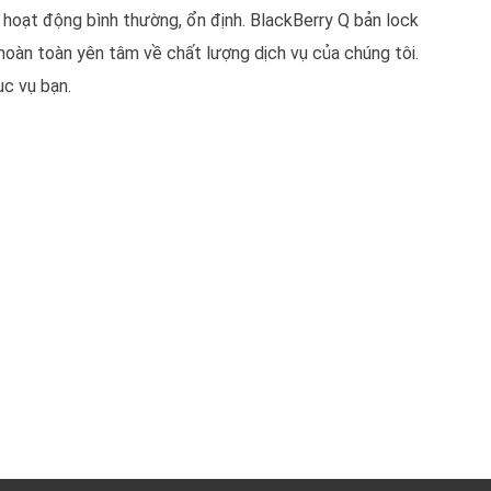
ẽ hoạt động bình thường, ổn định. BlackBerry Q bản lock
hoàn toàn yên tâm về chất lượng dịch vụ của chúng tôi.
ục vụ bạn.