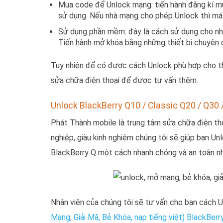
Mua code để Unlock mạng: tiến hành đăng kí 
sử dụng. Nếu nhà mạng cho phép Unlock thì máy
Sử dụng phần mềm: đây là cách sử dụng cho nh
Tiến hành mở khóa bằng những thiết bị chuyên 
Tuy nhiên để có được cách Unlock phù hợp cho th
sửa chữa điện thoại để được tư vấn thêm.
Unlock BlackBerry Q10 / Classic Q20 / Q30 
Phát Thành mobile là trung tâm sửa chữa điện thoạ
nghiệp, giàu kinh nghiệm chúng tôi sẽ giúp bạn Unl
BlackBerry Q một cách nhanh chóng và an toàn nh
Nhân viên của chúng tôi sẽ tư vấn cho bạn cách U
Mạng, Giải Mã, Bẻ Khóa, nạp tiếng việt) BlackBer