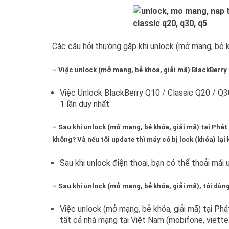
Các câu hỏi thường gặp khi unlock (mở mạng, bẻ kh
– Việc unlock (mở mạng, bẻ khóa, giải mã) BlackBerry 
Việc Unlock BlackBerry Q10 / Classic Q20 / Q30
1 lần duy nhất
– Sau khi unlock (mở mạng, bẻ khóa, giải mã) tại Phá
không? Và nếu tôi update thì máy có bị lock (khóa) lại
Sau khi unlock điện thoại, bạn có thể thoải mái 
– Sau khi unlock (mở mạng, bẻ khóa, giải mã), tôi d
Việc unlock (mở mạng, bẻ khóa, giải mã) tại P
tất cả nhà mạng tại Việt Nam (mobifone, viettel